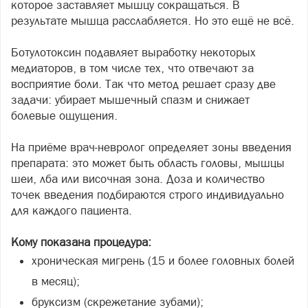
которое заставляет мышцу сокращаться. В
результате мышца расслабляется. Но это ещё не всё.
Ботулотоксин подавляет выработку некоторых
медиаторов, в том числе тех, что отвечают за
восприятие боли. Так что метод решает сразу две
задачи: убирает мышечный спазм и снижает
болевые ощущения.
На приёме врач-невролог определяет зоны введения
препарата: это может быть область головы, мышцы
шеи, лба или височная зона. Доза и количество
точек введения подбираются строго индивидуально
для каждого пациента.
Кому показана процедура:
хроническая мигрень (15 и более головных болей
в месяц);
бруксизм (скрежетание зубами);