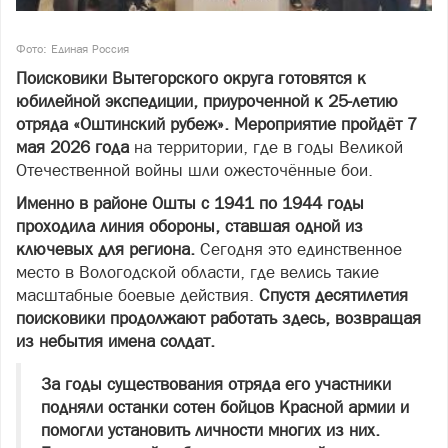
Фото: Единая Россия
Поисковики Вытегорского округа готовятся к
юбилейной экспедиции, приуроченной к 25-летию
отряда «Оштинский рубеж». Мероприятие пройдёт 7
мая 2026 года
на территории, где в годы Великой
Отечественной войны шли ожесточённые бои.
Именно в районе Ошты с 1941 по 1944 годы
проходила линия обороны, ставшая одной из
ключевых для региона.
Сегодня это единственное
место в Вологодской области, где велись такие
масштабные боевые действия.
Спустя десятилетия
поисковики продолжают работать здесь, возвращая
из небытия имена солдат.
За годы существования отряда его участники
подняли останки сотен бойцов Красной армии и
помогли установить личности многих из них.