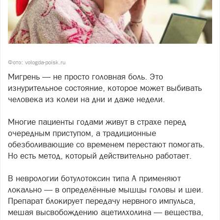
Фото: vologda-poisk.ru
Мигрень — не просто головная боль. Это
изнурительное состояние, которое может выбивать
человека из колеи на дни и даже недели.
Многие пациенты годами живут в страхе перед
очередным приступом, а традиционные
обезболивающие со временем перестают помогать.
Но есть метод, который действительно работает.
В неврологии ботулотоксин типа А применяют
локально — в определённые мышцы головы и шеи.
Препарат блокирует передачу нервного импульса,
мешая высвобождению ацетилхолина — вещества,