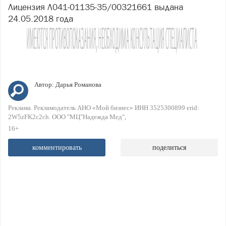
Лицензия Л041-01135-35/00321661 выдана
24.05.2018 года
Автор:
Дарья Романова
Реклама. Рекламодатель АНО «Мой бизнес» ИНН 3525300899 erid:
2W5zFK2c2ch. ООО "МЦ"Надежда Мед"
16+
комментировать
поделиться