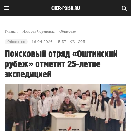
CHER-POISK.RU
Главная
Новости Череповца
Общество
Общество
16.04.2026 - 15:57
305
Поисковый отряд «Оштинский
рубеж» отметит 25-летие
экспедицией