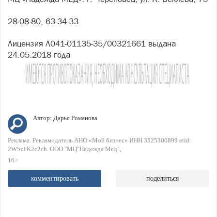
28-08-80, 63-34-33
Лицензия Л041-01135-35/00321661 выдана
24.05.2018 года
Автор:
Дарья Романова
Реклама. Рекламодатель АНО «Мой бизнес» ИНН 3525300899 erid:
2W5zFK2c2ch. ООО "МЦ"Надежда Мед"
16+
комментировать
поделиться