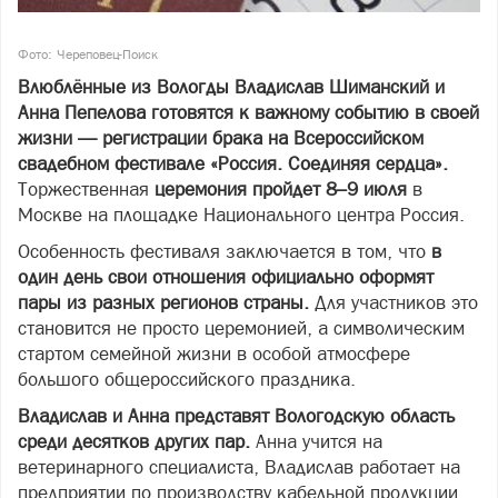
Фото: Череповец-Поиск
Влюблённые из Вологды Владислав Шиманский и
Анна Пепелова готовятся к важному событию в своей
жизни — регистрации брака на Всероссийском
свадебном фестивале «Россия. Соединяя сердца».
Торжественная
церемония пройдет 8–9 июля
в
Москве на площадке Национального центра Россия.
Особенность фестиваля заключается в том, что
в
один день свои отношения официально оформят
пары из разных регионов страны.
Для участников это
становится не просто церемонией, а символическим
стартом семейной жизни в особой атмосфере
большого общероссийского праздника.
Владислав и Анна представят Вологодскую область
среди десятков других пар.
Анна учится на
ветеринарного специалиста, Владислав работает на
предприятии по производству кабельной продукции.