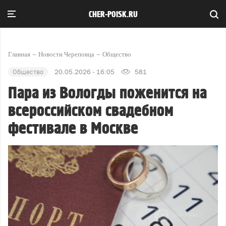
CHER-POISK.RU
Главная
Новости Череповца
Общество
Общество
20.05.2026 - 16:05
581
Пара из Вологды поженится на
всероссийском свадебном
фестивале в Москве