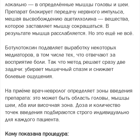
локально — в определённые мышцы головы и шеи.
Препарат блокирует передачу нервного импульса,
мешая высвобождению ацетилхолина — вещества,
которое заставляет мышцу сокращаться. В
результате мышца расслабляется. Но это ещё не всё.
Ботулотоксин подавляет выработку некоторых
медиаторов, в том числе тех, что отвечают за
восприятие боли. Так что метод решает сразу две
задачи: убирает мышечный спазм и снижает
болевые ощущения.
На приёме врач-невролог определяет зоны введения
препарата: это может быть область головы, мышцы
шеи, лба или височная зона. Доза и количество
точек введения подбираются строго индивидуально
для каждого пациента.
Кому показана процедура: