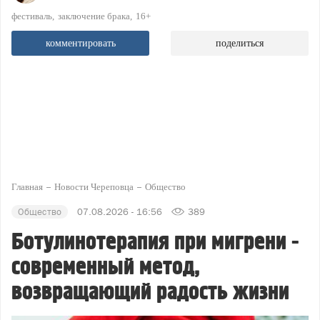
фестиваль
заключение брака
16+
комментировать
поделиться
Главная
Новости Череповца
Общество
Общество
07.08.2026 - 16:56
389
Ботулинотерапия при мигрени -
современный метод,
возвращающий радость жизни