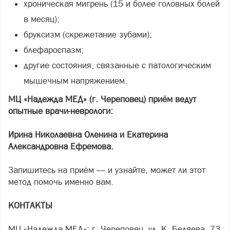
хроническая мигрень (15 и более головных болей
в месяц);
бруксизм (скрежетание зубами);
блефароспазм;
другие состояния, связанные с патологическим
мышечным напряжением.
МЦ «Надежда МЕД» (г. Череповец) приём ведут
опытные врачи-неврологи:
Ирина Николаевна Оленина и Екатерина
Александровна Ефремова.
Запишитесь на приём — и узнайте, может ли этот
метод помочь именно вам.
КОНТАКТЫ
МЦ «Надежда МЕД»: г. Череповец, ул. К. Беляева, 73