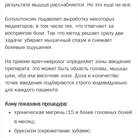
результате мышца расслабляется. Но это ещё не всё.
Ботулотоксин подавляет выработку некоторых
медиаторов, в том числе тех, что отвечают за
восприятие боли. Так что метод решает сразу две
задачи: убирает мышечный спазм и снижает
болевые ощущения.
На приёме врач-невролог определяет зоны введения
препарата: это может быть область головы, мышцы
шеи, лба или височная зона. Доза и количество
точек введения подбираются строго индивидуально
для каждого пациента.
Кому показана процедура:
хроническая мигрень (15 и более головных болей
в месяц);
бруксизм (скрежетание зубами);