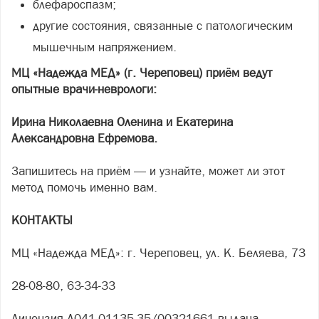
блефароспазм;
другие состояния, связанные с патологическим
мышечным напряжением.
МЦ «Надежда МЕД» (г. Череповец) приём ведут
опытные врачи-неврологи:
Ирина Николаевна Оленина и Екатерина
Александровна Ефремова.
Запишитесь на приём — и узнайте, может ли этот
метод помочь именно вам.
КОНТАКТЫ
МЦ «Надежда МЕД»: г. Череповец, ул. К. Беляева, 73
28-08-80, 63-34-33
Лицензия Л041-01135-35/00321661 выдана