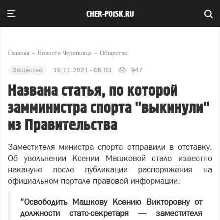
CHER-POISK.RU
Главная
Новости Череповца
Общество
Общество
19.11.2021 - 06:03
947
Названа статья, по которой
замминистра спорта "выкинули"
из Правительства
Заместителя министра спорта отправили в отставку.
Об увольнении Ксении Машковой стало известно
накануне после публикации распоряжения на
официальном портале правовой информации.
"Освободить Машкову Ксению Викторовну от
должности статс-секретаря — заместителя