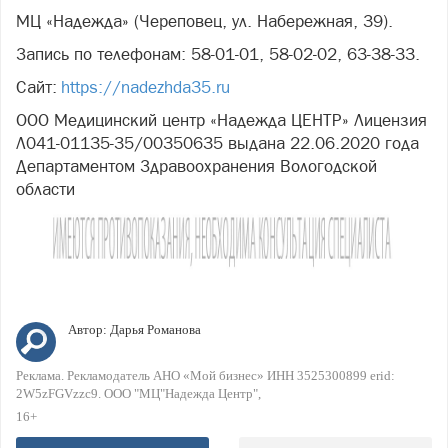
МЦ «Надежда» (Череповец, ул. Набережная, 39).
Запись по телефонам: 58-01-01, 58-02-02, 63-38-33.
Сайт:
https://nadezhda35.ru
ООО Медицинский центр «Надежда ЦЕНТР» Лицензия
Л041-01135-35/00350635 выдана 22.06.2020 года
Департаментом Здравоохранения Вологодской
области
Автор:
Дарья Романова
Реклама. Рекламодатель АНО «Мой бизнес» ИНН 3525300899 erid:
2W5zFGVzzc9. ООО "МЦ"Надежда Центр"
16+