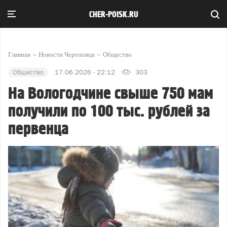
CHER-POISK.RU
Главная
Новости Череповца
Общество
Общество
17.06.2026 - 22:12
303
На Вологодчине свыше 750 мам
получили по 100 тыс. рублей за
первенца