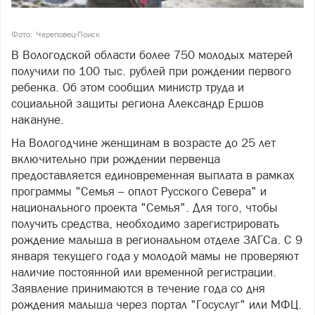
Фото: Череповец-Поиск
В Вологодской области более 750 молодых матерей
получили по 100 тыс. рублей при рождении первого
ребенка. Об этом сообщил министр труда и
социальной защиты региона Александр Ершов
накануне.
На Вологодчине женщинам в возрасте до 25 лет
включительно при рождении первенца
предоставляется единовременная выплата в рамках
программы "Семья – оплот Русского Севера" и
национального проекта "Семья". Для того, чтобы
получить средства, необходимо зарегистрировать
рождение малыша в региональном отделе ЗАГСа. С 9
января текущего года у молодой мамы не проверяют
наличие постоянной или временной регистрации.
Заявление принимаются в течение года со дня
рождения малыша через портал "Госуслуг" или МФЦ.