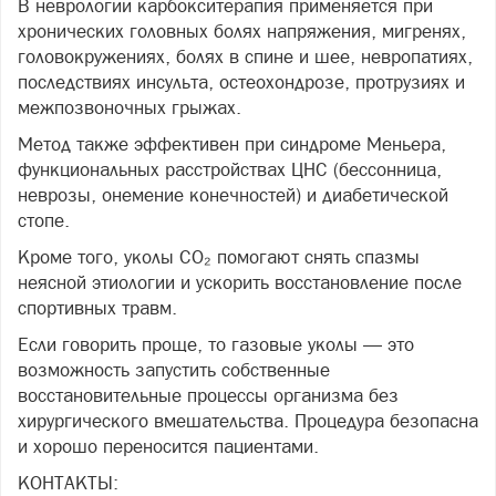
В неврологии карбокситерапия применяется при
хронических головных болях напряжения, мигренях,
головокружениях, болях в спине и шее, невропатиях,
последствиях инсульта, остеохондрозе, протрузиях и
межпозвоночных грыжах.
Метод также эффективен при синдроме Меньера,
функциональных расстройствах ЦНС (бессонница,
неврозы, онемение конечностей) и диабетической
стопе.
Кроме того, уколы CO₂ помогают снять спазмы
неясной этиологии и ускорить восстановление после
спортивных травм.
Если говорить проще, то газовые уколы — это
возможность запустить собственные
восстановительные процессы организма без
хирургического вмешательства. Процедура безопасна
и хорошо переносится пациентами.
КОНТАКТЫ: