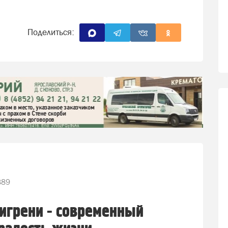
Поделиться:
389
игрени - современный