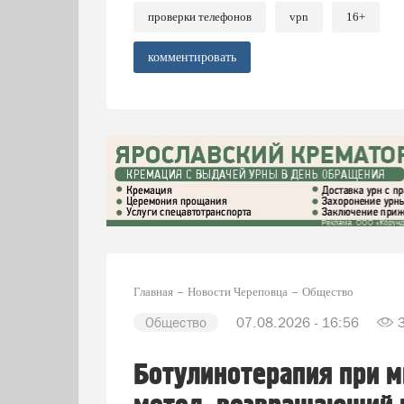
проверки телефонов
vpn
16+
комментировать
Главная
Новости Череповца
Общество
Общество
07.08.2026 - 16:56
Ботулинотерапия при м