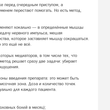
хе перед очередным приступом, а
енем перестают помогать. Но есть метод,
рименяют локально — в определённые мышцы
редачу нервного импульса, мешая
тва, которое заставляет мышцу сокращаться.
 это ещё не всё.
оторых медиаторов, в том числе тех, что
 метод решает сразу две задачи: убирает
ощущения.
зоны введения препарата: это может быть
исочная зона. Доза и количество точек
уально для каждого пациента.
оловных болей в месяц);