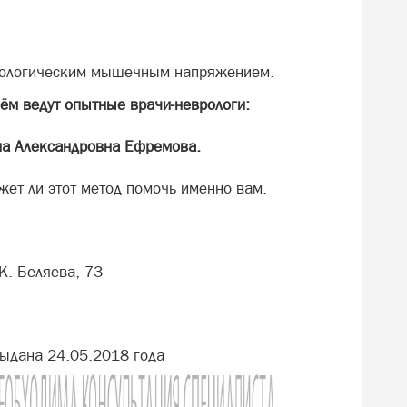
атологическим мышечным напряжением.
ём ведут опытные врачи-неврологи:
на Александровна Ефремова.
жет ли этот метод помочь именно вам.
К. Беляева, 73
ыдана 24.05.2018 года