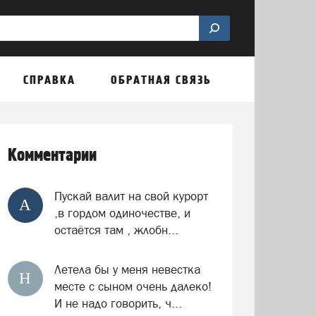
СПРАВКА
ОБРАТНАЯ СВЯЗЬ
Комментарии
Пускай валит на свой курорт
А
,в гордом одиночестве, и
остаётся там , жлобн...
Летела бы у меня невестка
Н
месте с сыном очень далеко!
И не надо говорить, ч...