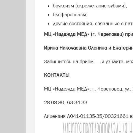
бруксизм (скрежетание зубами);
блефароспазм;
другие состояния, связанные с п
МЦ «Надежда МЕД» (г. Череповец) при
Ирина Николаевна Оленина и Екатери
Запишитесь на приём — и узнайте, мо
КОНТАКТЫ
МЦ «Надежда МЕД»: г. Череповец, ул. 
28-08-80, 63-34-33
Лицензия Л041-01135-35/00321661 в