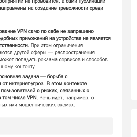
роприятий не проводится, а сами публикации
направлены на создание тревожности среди
ование VPN само по себе не запрещено
одобных приложений на устройстве не является
тственности.
При этом ограничения
саются другой сферы — распространения
 может попадать реклама сервисов и способов
нному контенту.
 основная задача — борьба с
от интернет-угроз. В этом контексте
пользователей о рисках, связанных с
в том числе VPN.
Речь идёт, например, о
ных или мошеннических схемах.