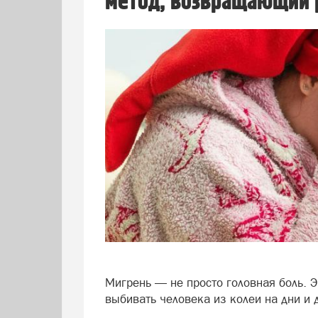
метод, возвращающий 
Мигрень — не просто головная боль. Э
выбивать человека из колеи на дни и