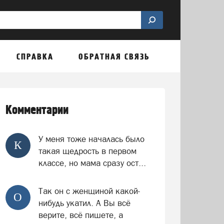
СПРАВКА
ОБРАТНАЯ СВЯЗЬ
Комментарии
У меня тоже началась было
К
такая щедрость в первом
классе, но мама сразу ост...
Так он с женщиной какой-
О
нибудь укатил. А Вы всё
верите, всё пишете, а