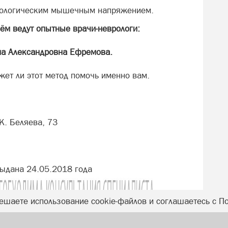
атологическим мышечным напряжением.
ём ведут опытные врачи-неврологи:
на Александровна Ефремова.
жет ли этот метод помочь именно вам.
К. Беляева, 73
ыдана 24.05.2018 года
ешаете использование cookie-файлов и соглашаетесь с П