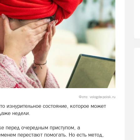
Фото: vologda-poisk.ru
то изнурительное состояние, которое может
 даже недели.
хе перед очередным приступом, а
енем перестают помогать. Но есть метод,