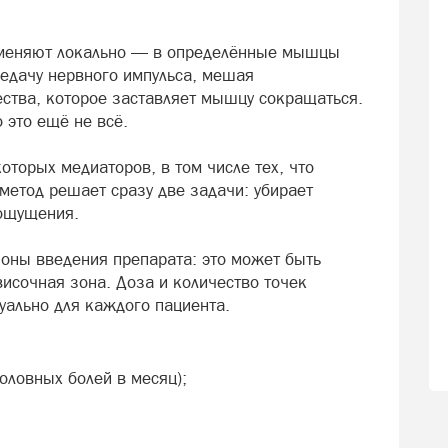
рименяют локально — в определённые мышцы
редачу нервного импульса, мешая
тва, которое заставляет мышцу сокращаться.
 это ещё не всё.
оторых медиаторов, в том числе тех, что
 метод решает сразу две задачи: убирает
ощущения.
зоны введения препарата: это может быть
исочная зона. Доза и количество точек
уально для каждого пациента.
оловных болей в месяц);