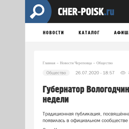
НОВОСТИ
КАТАЛОГ
АФИШ
Главная
Новости Череповца
Общество
Общество
26.07.2020 - 18:57
Губернатор Вологодчи
недели
Традиционная публикация, посвящённа
появилась в официальном сообществе 