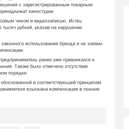
мешения с зарегистрированным товарным
принадлежат киностудии.
совым чеком и видеозаписью. Истец
 тысяч рублей, указав на нарушение
 законного использования бренда и не заявил
мпенсации.
 предприниматель ранее уже привлекался к
шения. Также было отмечено отсутствие
ном порядке.
у обоснованной и соответствующей принципам
принимателя взыскана компенсация в полном