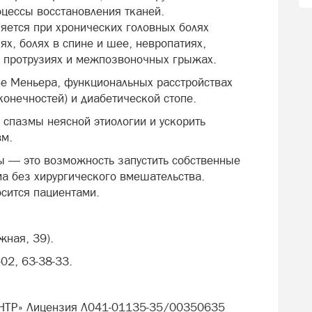
оцессы восстановления тканей.
яется при хронических головных болях
х, болях в спине и шее, невропатиях,
е, протрузиях и межпозвоночных грыжах.
е Меньера, функциональных расстройствах
конечностей) и диабетической стопе.
 спазмы неясной этиологии и ускорить
вм.
лы — это возможность запустить собственные
а без хирургического вмешательства.
осится пациентами.
жная, 39).
-02, 63-38-33.
НТР» Лицензия Л041-01135-35/00350635