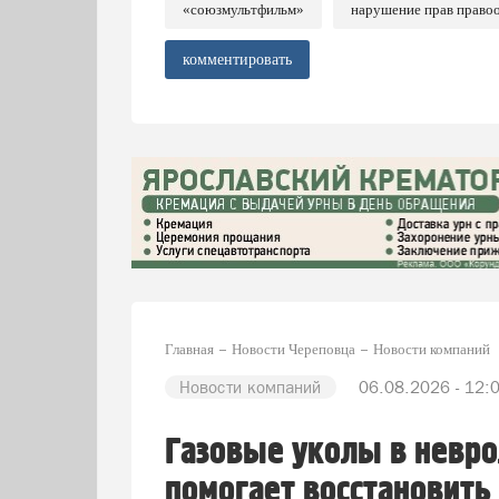
«союзмультфильм»
нарушение прав право
комментировать
Главная
Новости Череповца
Новости компаний
Новости компаний
06.08.2026 - 12:
Газовые уколы в невро
помогает восстановить