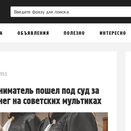
А
ОБЪЯВЛЕНИЯ
ПОЛЕЗНО
ИНТЕРЕСНО
351
иматель пошел под суд за
нег на советских мультиках