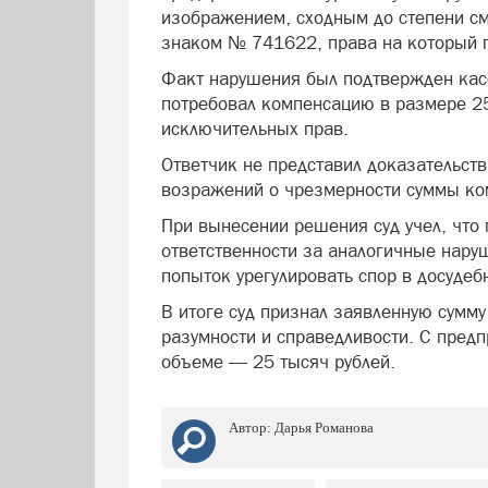
изображением, сходным до степени с
знаком № 741622, права на который 
Факт нарушения был подтвержден кас
потребовал компенсацию в размере 25
исключительных прав.
Ответчик не представил доказательств
возражений о чрезмерности суммы ко
При вынесении решения суд учел, что
ответственности за аналогичные нару
попыток урегулировать спор в досудеб
В итоге суд признал заявленную сумм
разумности и справедливости. С пред
объеме — 25 тысяч рублей.
Автор:
Дарья Романова