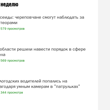
 неделю
теорами
579 просмотров
ела
569 просмотров
агодаря умным камерам в "патрульках"
344 просмотра