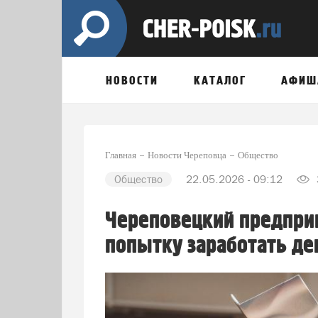
НОВОСТИ
КАТАЛОГ
АФИШ
Главная
Новости Череповца
Общество
Общество
22.05.2026 - 09:12
Череповецкий предприн
попытку заработать де