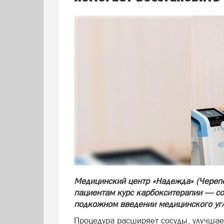
Медицинский центр «Надежда» (Черепо
пациентам курс карбокситерапии — со
подкожном введении медицинского угл
Процедура расширяет сосуды, улучшае