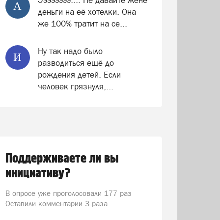
А
деньги на её хотелки. Она
же 100% тратит на се...
Ну так надо было
И
разводиться ещё до
рождения детей. Если
человек грязнуля,...
Поддерживаете ли вы
инициативу?
В опросе уже проголосовали
177 раз
Оставили комментарии 3 раза