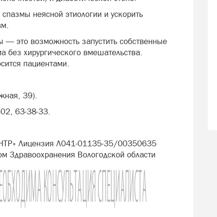
 спазмы неясной этиологии и ускорить
вм.
лы — это возможность запустить собственные
а без хирургического вмешательства.
осится пациентами.
жная, 39).
-02, 63-38-33.
НТР» Лицензия Л041-01135-35/00350635
ом Здравоохранения Вологодской области