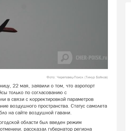
Фото: Череповец-Поиск (Тимур Бойков)
ицу, 22 мая, заявили о том, что аэропорт
йсы только по согласованию с
ли в связи с корректировкой параметров
ние воздушного пространства. Статус самолета
бло на сайте воздушной гавани.
логодской области был введен режим
 отменили, рассказал губернатор региона