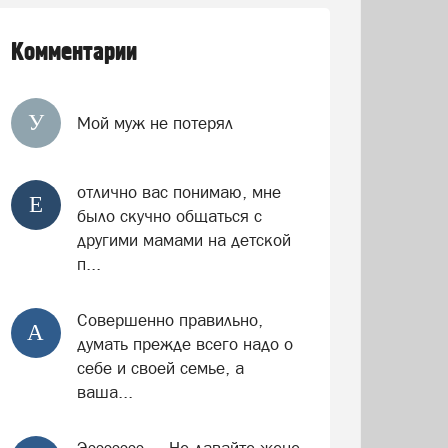
Комментарии
У
Мой муж не потерял
отлично вас понимаю, мне
Е
было скучно общаться с
другими мамами на детской
п...
Совершенно правильно,
А
думать прежде всего надо о
себе и своей семье, а
ваша...
Ээээээээ.... Не давайте жене