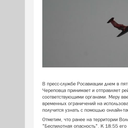
В пресс-службе Росавиации днем в пятн
Череповца принимает и отправляет ре
соответствующими органами. Меру вве
временных ограничений на использова
получится узнать с помощью онлайн-та
Отметим, что ранее на территории Во
"Беспилотная опасность". К 18:55 его