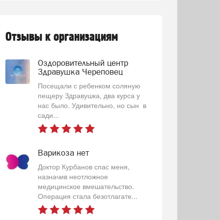
Отзывы к организациям
Оздоровительный центр
Здравушка Череповец
Посещали с ребенком соляную
пещеру Здравушка, два курса у
нас было. Удивительно, но сын в
сади...
Варикоза нет
Доктор Курбанов спас меня,
назначив неотложное
медицинское вмешательство.
Операция стала безотлагате...