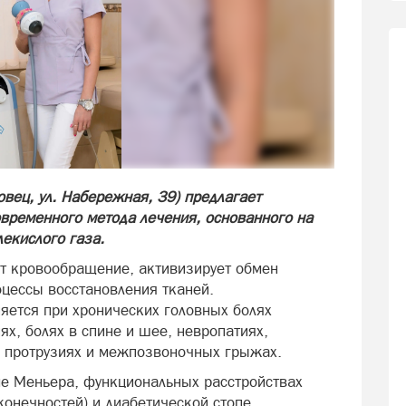
вец, ул. Набережная, 39) предлагает
временного метода лечения, основанного на
екислого газа.
т кровообращение, активизирует обмен
оцессы восстановления тканей.
яется при хронических головных болях
х, болях в спине и шее, невропатиях,
е, протрузиях и межпозвоночных грыжах.
е Меньера, функциональных расстройствах
конечностей) и диабетической стопе.