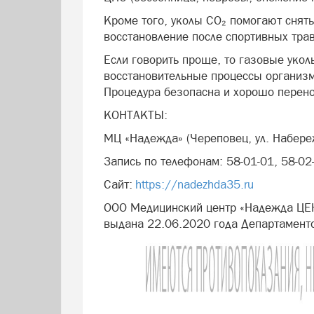
Кроме того, уколы CO₂ помогают снять
восстановление после спортивных тра
Если говорить проще, то газовые уко
восстановительные процессы организм
Процедура безопасна и хорошо перен
КОНТАКТЫ:
МЦ «Надежда» (Череповец, ул. Набере
Запись по телефонам: 58-01-01, 58-02
Сайт:
https://nadezhda35.ru
ООО Медицинский центр «Надежда ЦЕ
выдана 22.06.2020 года Департамент