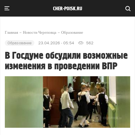
CHER-POISK.RU
Главная
Новости Череповца
Образование
Образование
23.04.2026 - 05:54
562
В Госдуме обсудили возможные
изменения в проведении ВПР