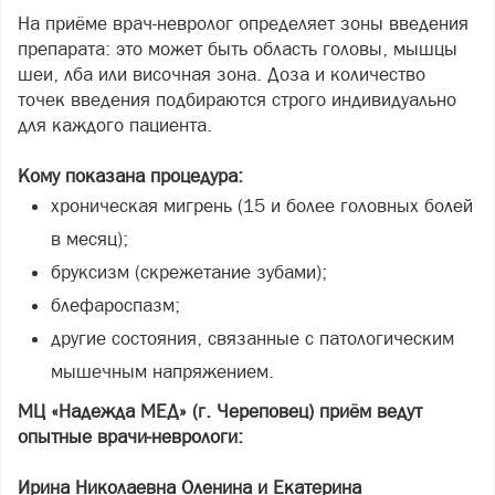
На приёме врач-невролог определяет зоны введения
препарата: это может быть область головы, мышцы
шеи, лба или височная зона. Доза и количество
точек введения подбираются строго индивидуально
для каждого пациента.
Кому показана процедура:
хроническая мигрень (15 и более головных болей
в месяц);
бруксизм (скрежетание зубами);
блефароспазм;
другие состояния, связанные с патологическим
мышечным напряжением.
МЦ «Надежда МЕД» (г. Череповец) приём ведут
опытные врачи-неврологи:
Ирина Николаевна Оленина и Екатерина