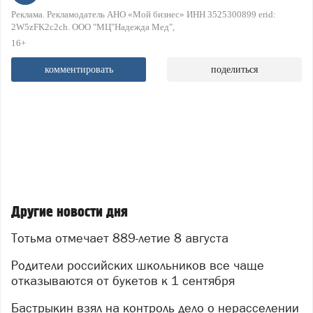
Реклама. Рекламодатель АНО «Мой бизнес» ИНН 3525300899 erid:
2W5zFK2c2ch. ООО "МЦ"Надежда Мед"
16+
комментировать
поделиться
Другие новости дня
Тотьма отмечает 889-летие 8 августа
Родители российских школьников все чаще
отказываются от букетов к 1 сентября
Бастрыкин взял на контроль дело о нерасселении