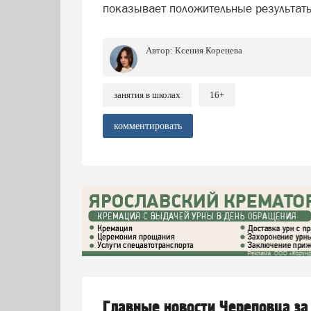
показывает положительные результат
Автор:
Ксения Коренева
занятия в школах
16+
комментировать
Главные новости Череповца за