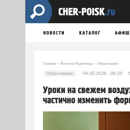
НОВОСТИ
КАТАЛОГ
АФИШ
Главная
Новости Череповца
Образование
Образование
04.05.2026 - 09:29
Уроки на свежем возду
частично изменить фор