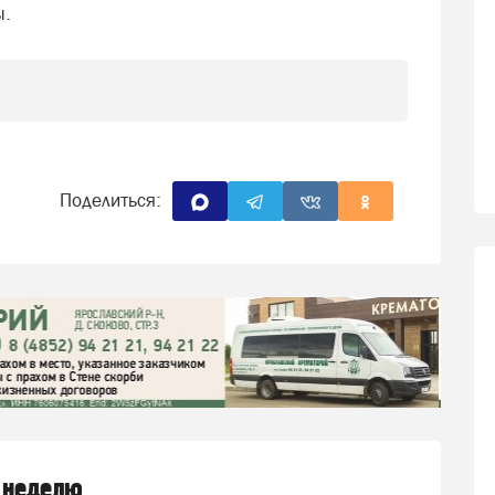
ы.
Поделиться:
 неделю