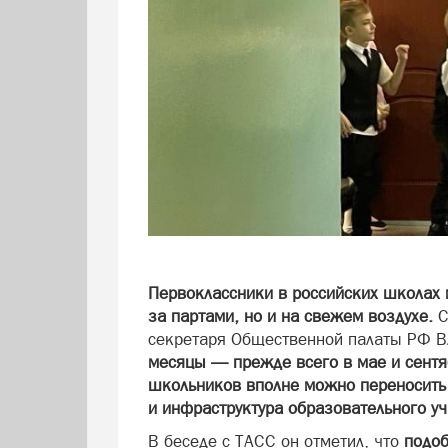
Первоклассники в российских школах м
за партами, но и на свежем воздухе.
С
секретаря Общественной палаты РФ В
месяцы — прежде всего в мае и сентя
школьников вполне можно переносить 
и инфраструктура образовательного у
В беседе с ТАСС он отметил, что
подоб