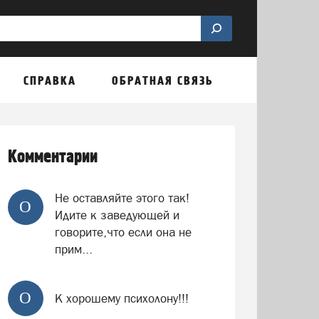
СПРАВКА
ОБРАТНАЯ СВЯЗЬ
Комментарии
Не оставляйте этого так!
О
Идите к заведующей и
говорите,что если она не
прим...
О
К хорошему психолону!!!