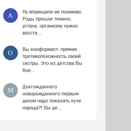
Ну впринципе ее понимаю.
А
Роды прошли тяжело,
устала, организму нужно
восста...
Вы конформист- прямая
О
противоположность своей
сестры. Это из детства.Вы
бои...
Долгожданного
М
новорожденного первым
делом надо показать куче
народа?! Вы де...