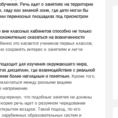
бучения. Речь идет о занятиях на территории
 саду или зеленой зоне, где дети могли бы
или переносных площадках под присмотром
 вне классных кабинетов способно не только
положительно сказаться на вовлеченности
бенно это касается учеников первых классов,
о сохранять интерес к занятиям и легче
подходит для изучения окружающего мира,
гих дисциплин, где взаимодействие с реальной
ение более наглядным и понятным.
Кроме того,
реключаться между разными видами
е напряжение.
одчеркнул, что подобные занятия не должны
Скорее речь идет о разумном чередовании
открытом воздухе. Такой подход, по его
е зарубежных образовательных систем и