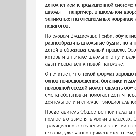
дополнением к традиционной системе о
школы — например, в школьном дворе,
заниматься на специальных ковриках 
педагогов.
По словам Владислава Гриба,
обучение
разнообразить школьные будни, но и 
детей в образовательный процесс.
Осо
которым в начале школьного пути важн
адаптироваться к новой нагрузке.
Он считает, что
такой формат хорошо 
основ природоведения, ботаники и дру
природной средой может сделать обуч
смена обстановки помогает детям пе
деятельности и снижает эмоционально
Представитель Общественной палаты п
полностью заменять уроки в классах. 
традиционного обучения и занятий на 
словам, уже давно применяется в ряд