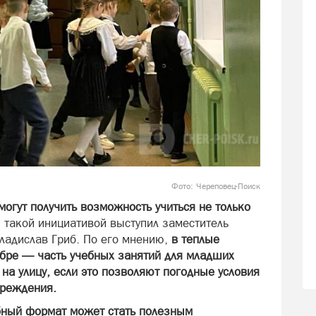
Фото: Череповец-Поиск
огут получить возможность учиться не только
 такой инициативой выступил заместитель
ладислав Гриб. По его мнению,
в теплые
бре — часть учебных занятий для младших
на улицу, если это позволяют погодные условия
чреждения.
ный формат может стать полезным