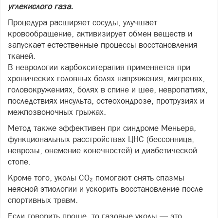
углекислого газа.
Процедура расширяет сосуды, улучшает
кровообращение, активизирует обмен веществ и
запускает естественные процессы восстановления
тканей.
В неврологии карбокситерапия применяется при
хронических головных болях напряжения, мигренях,
головокружениях, болях в спине и шее, невропатиях,
последствиях инсульта, остеохондрозе, протрузиях и
межпозвоночных грыжах.
Метод также эффективен при синдроме Меньера,
функциональных расстройствах ЦНС (бессонница,
неврозы, онемение конечностей) и диабетической
стопе.
Кроме того, уколы CO₂ помогают снять спазмы
неясной этиологии и ускорить восстановление после
спортивных травм.
Если говорить проще, то газовые уколы — это