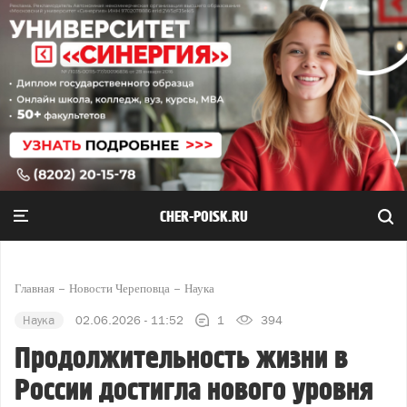
CHER-POISK.RU
Главная
Новости Череповца
Наука
Наука
02.06.2026 - 11:52
1
394
Продолжительность жизни в
России достигла нового уровня