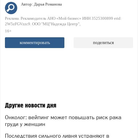
Автор:
Дарья Романова
Реклама. Рекламодатель АНО «Мой бизнес» ИНН 3525300899 erid:
2W5zFGVzzc9. ООО "МЦ"Надежда Центр"
16+
комментировать
поделиться
Другие новости дня
Онколог: вейпинг может повышать риск рака
груди у женщин
Последствия сильного ливня устраняют в