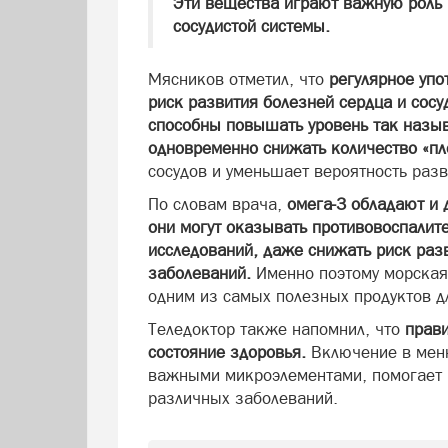
Эти вещества играют важную роль 
сосудистой системы.
Мясников отметил, что
регулярное упо
риск развития болезней сердца и сосу
способны повышать уровень так назыв
одновременно снижать количество «пл
сосудов и уменьшает вероятность раз
По словам врача,
омега-3 обладают и 
они могут оказывать противовоспалит
исследований, даже снижать риск раз
заболеваний.
Именно поэтому морская 
одним из самых полезных продуктов д
Теледоктор также напомнил, что
прав
состояние здоровья.
Включение в мен
важными микроэлементами, помогает 
различных заболеваний.