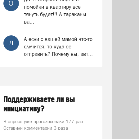
О
помойки в квартиру всё
тянуть будет!!! А тараканы
ва...
А если с вашей мамой что-то
Л
случится, то куда ее
отправить? Почему вы, авт...
Поддерживаете ли вы
инициативу?
В опросе уже проголосовали
177 раз
Оставили комментарии 3 раза