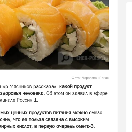
Фото: Череповец-Поиск
ндр Мясников рассказал, к
акой продукт
 здоровья человека.
Об этом он заявил в эфире
канале Россия 1.
самых ценных продуктов питания можно смело
снил, что ее польза связана с высоким
рных кислот, в первую очередь омега-3.