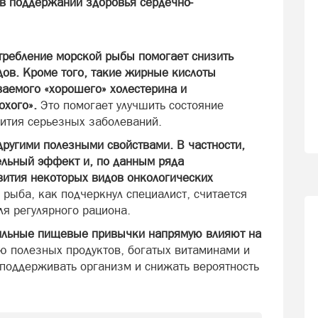
в поддержании здоровья сердечно-
требление морской рыбы помогает снизить
дов. Кроме того, такие жирные кислоты
аемого «хорошего» холестерина и
охого».
Это помогает улучшить состояние
вития серьезных заболеваний.
другими полезными свойствами. В частности,
ельный эффект и, по данным ряда
вития некоторых видов онкологических
рыба, как подчеркнул специалист, считается
ля регулярного рациона.
ильные пищевые привычки напрямую влияют на
ю полезных продуктов, богатых витаминами и
поддерживать организм и снижать вероятность