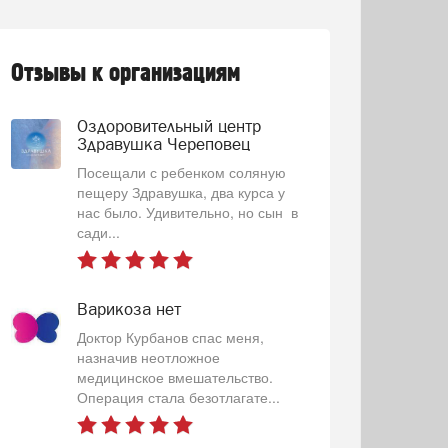
Отзывы к организациям
Оздоровительный центр
Здравушка Череповец
Посещали с ребенком соляную
пещеру Здравушка, два курса у
нас было. Удивительно, но сын в
сади...
Варикоза нет
Доктор Курбанов спас меня,
назначив неотложное
медицинское вмешательство.
Операция стала безотлагате...