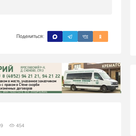
Поделиться:
09
454