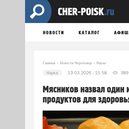
НОВОСТИ
КАТАЛОГ
АФИШ
Главная
Новости Череповца
Наука
Наука
13.03.2026 - 15:58
389
Мясников назвал один 
продуктов для здоровь