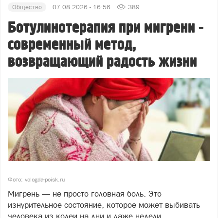
Общество
07.08.2026 - 16:56
389
Ботулинотерапия при мигрени -
современный метод,
возвращающий радость жизни
Фото: vologda-poisk.ru
Мигрень — не просто головная боль. Это
изнурительное состояние, которое может выбивать
человека из колеи на дни и даже недели.