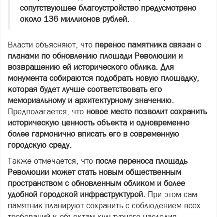
сопутствующее благоустройство предусмотрено
около 136 миллионов рублей.
Власти объясняют, что
перенос памятника связан с
планами по обновлению площади Революции и
возвращению ей исторического облика. Для
монумента собираются подобрать новую площадку,
которая будет лучше соответствовать его
мемориальному и архитектурному значению.
Предполагается, что
новое место позволит сохранить
историческую ценность объекта и одновременно
более гармонично вписать его в современную
городскую среду.
Также отмечается, что
после переноса площадь
Революции может стать новым общественным
пространством с обновленным обликом и более
удобной городской инфраструктурой.
При этом сам
памятник планируют сохранить с соблюдением всех
требований к объектам культурного наследия.