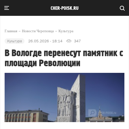
CHER-POISK.RU
Главная
Новости Череповца
Культура
Культура
26.05.2026 - 18:14
347
В Вологде перенесут памятник с
площади Революции