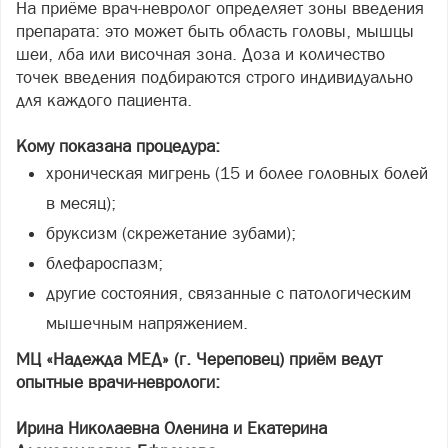
На приёме врач-невролог определяет зоны введения
препарата: это может быть область головы, мышцы
шеи, лба или височная зона. Доза и количество
точек введения подбираются строго индивидуально
для каждого пациента.
Кому показана процедура:
хроническая мигрень (15 и более головных болей
в месяц);
бруксизм (скрежетание зубами);
блефароспазм;
другие состояния, связанные с патологическим
мышечным напряжением.
МЦ «Надежда МЕД» (г. Череповец) приём ведут
опытные врачи-неврологи:
Ирина Николаевна Оленина и Екатерина