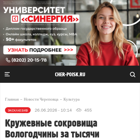
CHER-POISK.RU
Главная
Новости Череповца
Культура
эксклюзив
26.06.2026 - 10:14
455
Кружевные сокровища
Вологодчины за тысячи