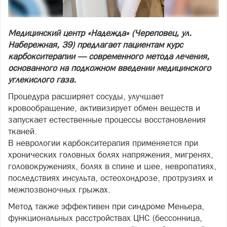
Медицинский центр «Надежда» (Череповец, ул.
Набережная, 39) предлагает пациентам курс
карбокситерапии — современного метода лечения,
основанного на подкожном введении медицинского
углекислого газа.
Процедура расширяет сосуды, улучшает
кровообращение, активизирует обмен веществ и
запускает естественные процессы восстановления
тканей.
В неврологии карбокситерапия применяется при
хронических головных болях напряжения, мигренях,
головокружениях, болях в спине и шее, невропатиях,
последствиях инсульта, остеохондрозе, протрузиях и
межпозвоночных грыжах.
Метод также эффективен при синдроме Меньера,
функциональных расстройствах ЦНС (бессонница,