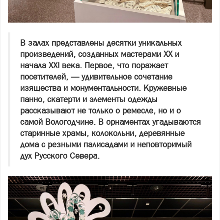
В залах представлены десятки уникальных
произведений, созданных мастерами XX и
начала XXI века. Первое, что поражает
посетителей, — удивительное сочетание
изящества и монументальности. Кружевные
панно, скатерти и элементы одежды
рассказывают не только о ремесле, но и о
самой Вологодчине. В орнаментах угадываются
старинные храмы, колокольни, деревянные
дома с резными палисадами и неповторимый
дух Русского Севера.