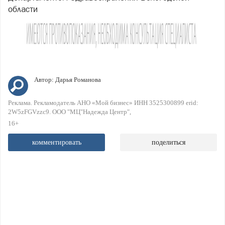
области
Автор:
Дарья Романова
Реклама. Рекламодатель АНО «Мой бизнес» ИНН 3525300899 erid:
2W5zFGVzzc9. ООО "МЦ"Надежда Центр"
16+
комментировать
поделиться