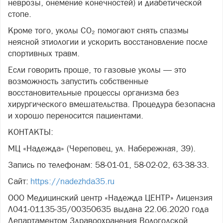
неврозы, онемение конечностей) и диабетической
стопе.
Кроме того, уколы CO₂ помогают снять спазмы
неясной этиологии и ускорить восстановление после
спортивных травм.
Если говорить проще, то газовые уколы — это
возможность запустить собственные
восстановительные процессы организма без
хирургического вмешательства. Процедура безопасна
и хорошо переносится пациентами.
КОНТАКТЫ:
МЦ «Надежда» (Череповец, ул. Набережная, 39).
Запись по телефонам: 58-01-01, 58-02-02, 63-38-33.
Сайт:
https://nadezhda35.ru
ООО Медицинский центр «Надежда ЦЕНТР» Лицензия
Л041-01135-35/00350635 выдана 22.06.2020 года
Департаментом Здравоохранения Вологодской