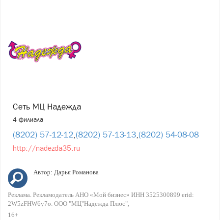
Сеть МЦ Надежда
4 филиала
(8202) 57-12-12
,
(8202) 57-13-13
,
(8202) 54-08-08
http://nadezda35.ru
Автор:
Дарья Романова
Реклама. Рекламодатель АНО «Мой бизнес» ИНН 3525300899 erid:
2W5zFHW6y7o. ООО "МЦ"Надежда Плюс"
16+