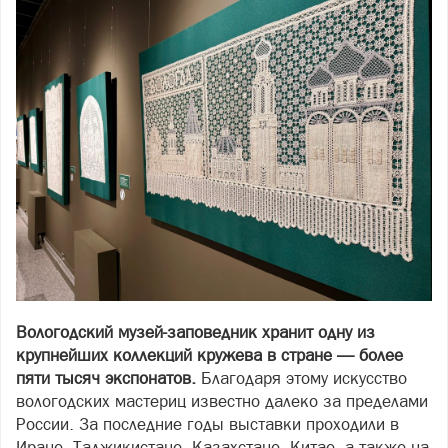
Вологодский музей-заповедник хранит одну из
крупнейших коллекций кружева в стране — более
пяти тысяч экспонатов.
Благодаря этому искусство
вологодских мастериц известно далеко за пределами
России. За последние годы выставки проходили в
Иране, Таджикистане, Казахстане, Китае, а также на