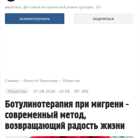
кириллов
фестиваль исторической реконструкции
16+
комментировать
поделиться
Главная
Новости Череповца
Общество
Общество
07.08.2026 - 16:56
389
Ботулинотерапия при мигрени -
современный метод,
возвращающий радость жизни