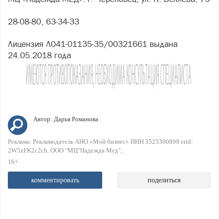
28-08-80, 63-34-33
Лицензия Л041-01135-35/00321661 выдана
24.05.2018 года
Автор:
Дарья Романова
Реклама. Рекламодатель АНО «Мой бизнес» ИНН 3525300899 erid:
2W5zFK2c2ch. ООО "МЦ"Надежда Мед"
16+
комментировать
поделиться