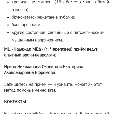
хроническая мигрень (15 и более головных болей
в месяц);
бруксизм (скрежетание зубами);
блефароспазм;
другие состояния, связанные с патологическим
мышечным напряжением.
МЦ «Надежда МЕД» (г. Череповец) приём ведут
опытные врачи-неврологи:
Ирина Николаевна Оленина и Екатерина
Александровна Ефремова.
Запишитесь на приём — и узнайте, может ли этот
метод помочь именно вам.
КОНТАКТЫ
МЦ «Надежда МЕД»: г. Череповец, ул. К. Беляева, 73