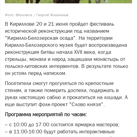
Фото: ВКонтакте / Георгий Филимонов
В Кириллове 20 и 21 июня пройдет фестиваль
исторической реконструкции под названием
"Кирилло-Белозерская осада". На территории
Кирилло-Белозерского музея будет воспроизведена
реконструкция битвы начала XVII века, когда
стрельцы, монахи и народ защищали монастырь от
польско-литовских интервентов. В результате только
он устоял перед натиском.
Посетители смогут прогуляться по крепостным
стенам, а также померить доспехи, подержать в
руках настоящую саблю и прокатиться на лошади. А
еще выступит фолк‑проект "Слово князя".
Программа мероприятий по часам:
– с 10:00 до 17:00 состоится ярмарка мастеров;
– в 11:00-16:00 будут работать интерактивные