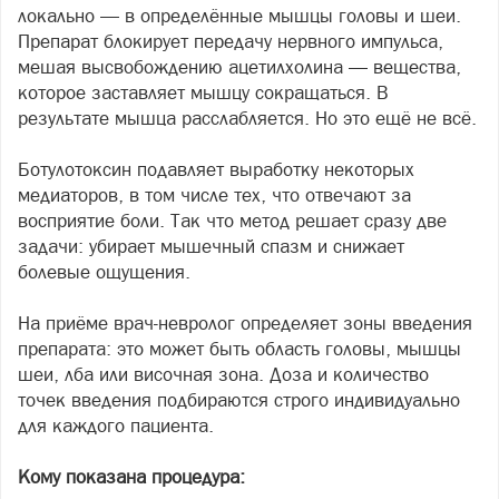
локально — в определённые мышцы головы и шеи.
Препарат блокирует передачу нервного импульса,
мешая высвобождению ацетилхолина — вещества,
которое заставляет мышцу сокращаться. В
результате мышца расслабляется. Но это ещё не всё.
Ботулотоксин подавляет выработку некоторых
медиаторов, в том числе тех, что отвечают за
восприятие боли. Так что метод решает сразу две
задачи: убирает мышечный спазм и снижает
болевые ощущения.
На приёме врач-невролог определяет зоны введения
препарата: это может быть область головы, мышцы
шеи, лба или височная зона. Доза и количество
точек введения подбираются строго индивидуально
для каждого пациента.
Кому показана процедура: