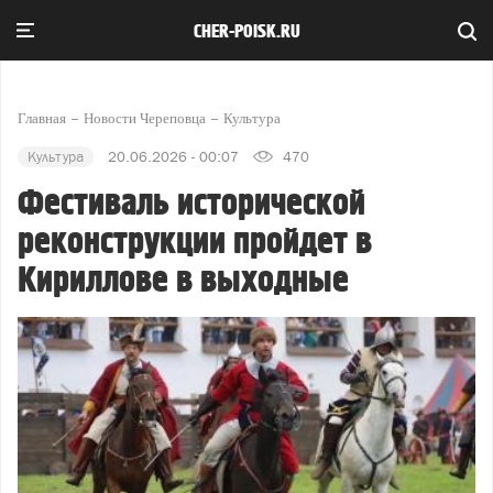
CHER-POISK.RU
Главная
Новости Череповца
Культура
Культура
20.06.2026 - 00:07
470
Фестиваль исторической
реконструкции пройдет в
Кириллове в выходные