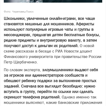
Фото: Череповец-Поиск
Школьники, увлеченные онлайн-играми, все чаще
становятся мишенью для мошенников. Аферисты
используют популярные игровые чаты и группы в
мессенджерах, предлагая детям бесплатные бонусы,
редкие предметы и внутриигровую валюту, а затем
получают доступ к деньгам их родителей.
О новой
схеме рассказал в беседе с РИА Новости доцент
Финансового университета при правительстве России
Петр Щербаченко.
По словам эксперта,
злоумышленники выдают себя
за игроков или администраторов сообществ и
обещают ребенку подарки за выполнение простых
заданий. Сначала все выглядит безобидно: нужно
вступить в группу, перейти по ссылке или сделать
скриншот телефона родителей.
Однако именно так
мошенники выясняют, какие банковские приложения