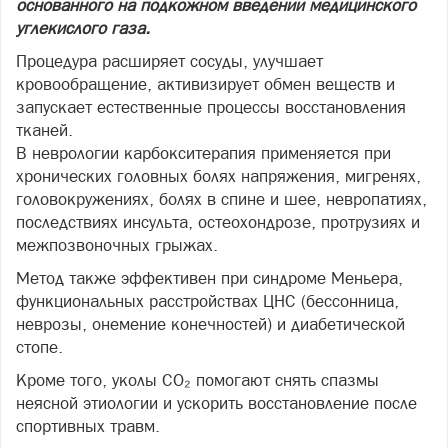
основанного на подкожном введении медицинского
углекислого газа.
Процедура расширяет сосуды, улучшает
кровообращение, активизирует обмен веществ и
запускает естественные процессы восстановления
тканей.
В неврологии карбокситерапия применяется при
хронических головных болях напряжения, мигренях,
головокружениях, болях в спине и шее, невропатиях,
последствиях инсульта, остеохондрозе, протрузиях и
межпозвоночных грыжах.
Метод также эффективен при синдроме Меньера,
функциональных расстройствах ЦНС (бессонница,
неврозы, онемение конечностей) и диабетической
стопе.
Кроме того, уколы CO₂ помогают снять спазмы
неясной этиологии и ускорить восстановление после
спортивных травм.