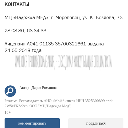
КОНТАКТЫ
МЦ «Надежда МЕД»: г. Череповец, ул. К. Беляева, 73
28-08-80, 63-34-33
Лицензия Л041-01135-35/00321661 выдана
24.05.2018 года
Автор:
Дарья Романова
Реклама. Рекламодатель АНО «Мой бизнес» ИНН 3525300899 erid:
2W5zFK2c2ch. ООО "МЦ"Надежда Мед"
16+
комментировать
поделиться