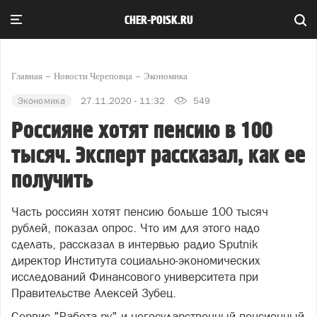
CHER-POISK.RU
Главная
Новости Череповца
Экономика
Экономика
27.11.2020 - 11:32
549
Россияне хотят пенсию в 100
тысяч. Эксперт рассказал, как ее
получить
Часть россиян хотят пенсию больше 100 тысяч
рублей, показал опрос. Что им для этого надо
сделать, рассказал в интервью радио Sputnik
директор Института социально-экономических
исследований Финансового университета при
Правительстве Алексей Зубец.
Сервис "Работа.ру" и негосударственный пенсионный