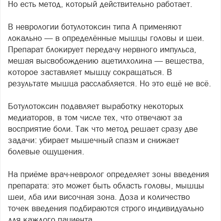
Но есть метод, который действительно работает.
В неврологии ботулотоксин типа А применяют
локально — в определённые мышцы головы и шеи.
Препарат блокирует передачу нервного импульса,
мешая высвобождению ацетилхолина — вещества,
которое заставляет мышцу сокращаться. В
результате мышца расслабляется. Но это ещё не всё.
Ботулотоксин подавляет выработку некоторых
медиаторов, в том числе тех, что отвечают за
восприятие боли. Так что метод решает сразу две
задачи: убирает мышечный спазм и снижает
болевые ощущения.
На приёме врач-невролог определяет зоны введения
препарата: это может быть область головы, мышцы
шеи, лба или височная зона. Доза и количество
точек введения подбираются строго индивидуально
для каждого пациента.