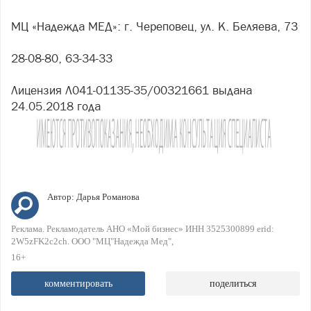
МЦ «Надежда МЕД»: г. Череповец, ул. К. Беляева, 73
28-08-80, 63-34-33
Лицензия Л041-01135-35/00321661 выдана
24.05.2018 года
Автор:
Дарья Романова
Реклама. Рекламодатель АНО «Мой бизнес» ИНН 3525300899 erid:
2W5zFK2c2ch. ООО "МЦ"Надежда Мед"
16+
комментировать
поделиться