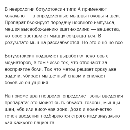
В неврологии ботулотоксин типа А применяют
локально — в определённые мышцы головы и шеи.
Препарат блокирует передачу нервного импульса,
мешая высвобождению ацетилхолина — вещества,
которое заставляет мышцу сокращаться. В
результате мышца расслабляется. Но это ещё не всё.
Ботулотоксин подавляет выработку некоторых
медиаторов, в том числе тех, что отвечают за
восприятие боли. Так что метод решает сразу две
задачи: убирает мышечный спазм и снижает
болевые ощущения.
На приёме врач-невролог определяет зоны введения
препарата: это может быть область головы, мышцы
шеи, лба или височная зона. Доза и количество
точек введения подбираются строго индивидуально
для каждого пациента.