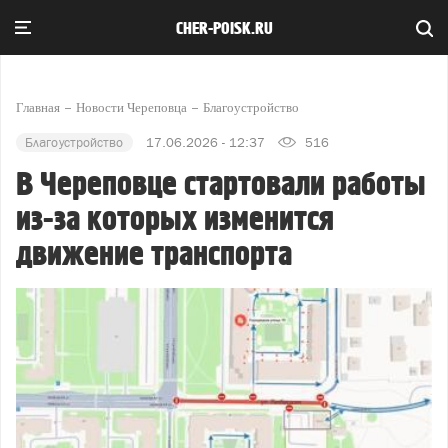
CHER-POISK.RU
Главная
Новости Череповца
Благоустройство
Благоустройство
17.06.2026 - 12:37
516
В Череповце стартовали работы
из-за которых изменится
движение транспорта