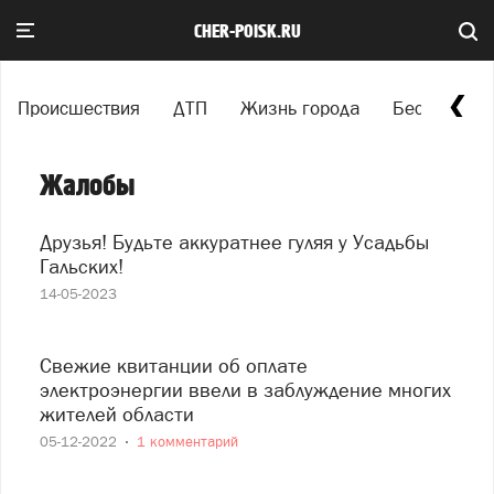
CHER-POISK.RU
Происшествия
ДТП
Жизнь города
Беспредел
Жалобы
Друзья! Будьте аккуратнее гуляя у Усадьбы
Гальских!
14-05-2023
Свежие квитанции об оплате
электроэнергии ввели в заблуждение многих
жителей области
05-12-2022
1 комментарий