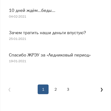
10 дней ждём...беды...
04-02-2021
Зачем тратить наши деньги впустую?
25-01-2021
Спасибо ЖРЭУ за «Ледниковый период»
19-01-2021
❮
1
2
3
❯