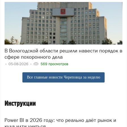
В Вологодской области решили навести порядок в
сфере похоронного дела
05-08-2026
569 просмотров
Все главные новости Череповца за неделю
Инструкции
Power BI в 2026 году: что реально даёт рынок и
куда идти учиться