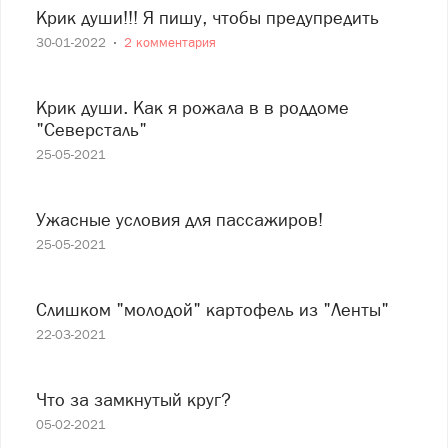
Крик души!!! Я пишу, чтобы предупредить
30-01-2022
2 комментария
Крик души. Как я рожала в в роддоме
"Северсталь"
25-05-2021
Ужасные условия для пассажиров!
25-05-2021
Слишком "молодой" картофель из "Ленты"
22-03-2021
Что за замкнутый круг?
05-02-2021