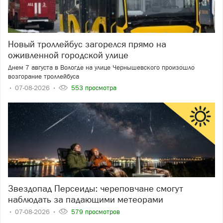
Новый троллейбус загорелся прямо на
оживленной городской улице
Днем 7 августа в Вологде на улице Чернышевского произошло
возгорание троллейбуса
07-08-2026
553 просмотра
Звездопад Персеиды: череповчане смогут
наблюдать за падающими метеорами
07-08-2026
579 просмотров