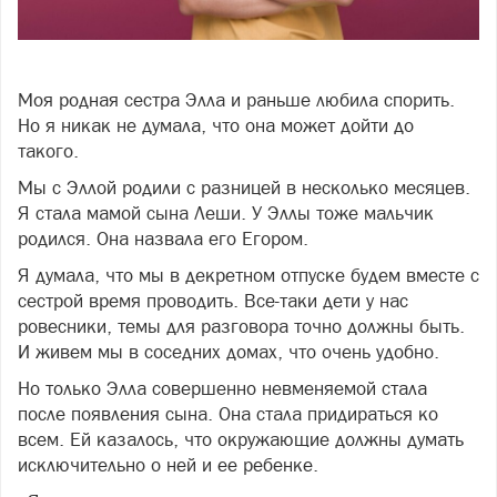
Фото freepik.com
Моя родная сестра Элла и раньше любила спорить.
Но я никак не думала, что она может дойти до
такого.
Мы с Эллой родили с разницей в несколько месяцев.
Я стала мамой сына Леши. У Эллы тоже мальчик
родился. Она назвала его Егором.
Я думала, что мы в декретном отпуске будем вместе с
сестрой время проводить. Все-таки дети у нас
ровесники, темы для разговора точно должны быть.
И живем мы в соседних домах, что очень удобно.
Но только Элла совершенно невменяемой стала
после появления сына. Она стала придираться ко
всем. Ей казалось, что окружающие должны думать
исключительно о ней и ее ребенке.