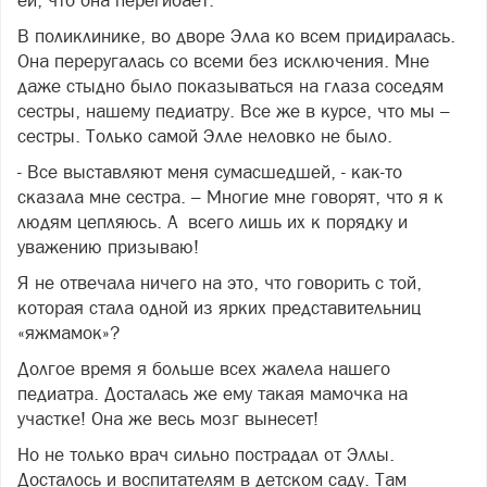
В поликлинике, во дворе Элла ко всем придиралась.
Она переругалась со всеми без исключения. Мне
даже стыдно было показываться на глаза соседям
сестры, нашему педиатру. Все же в курсе, что мы –
сестры. Только самой Элле неловко не было.
- Все выставляют меня сумасшедшей, - как-то
сказала мне сестра. – Многие мне говорят, что я к
людям цепляюсь. А всего лишь их к порядку и
уважению призываю!
Я не отвечала ничего на это, что говорить с той,
которая стала одной из ярких представительниц
«яжмамок»?
Долгое время я больше всех жалела нашего
педиатра. Досталась же ему такая мамочка на
участке! Она же весь мозг вынесет!
Но не только врач сильно пострадал от Эллы.
Досталось и воспитателям в детском саду. Там