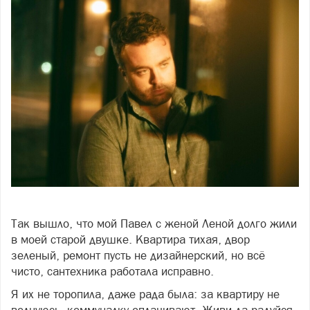
Фото freepik.com
Так вышло, что мой Павел с женой Леной долго жили
в моей старой двушке. Квартира тихая, двор
зеленый, ремонт пусть не дизайнерский, но всё
чисто, сантехника работала исправно.
Я их не торопила, даже рада была: за квартиру не
волнуюсь, коммуналку оплачивают. Живи да радуйся,