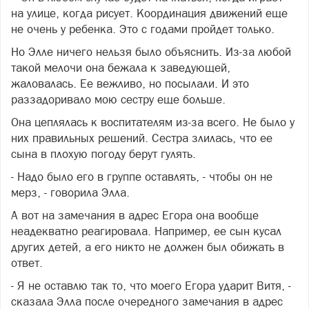
на улице, когда рисует. Координация движений еще
не очень у ребенка. Это с годами пройдет только.
Но Элле ничего нельзя было объяснить. Из-за любой
такой мелочи она бежала к заведующей,
жаловалась. Ее вежливо, но посылали. И это
раззадоривало мою сестру еще больше.
Она цеплялась к воспитателям из-за всего. Не было у
них правильных решений. Сестра злилась, что ее
сына в плохую погоду берут гулять.
- Надо было его в группе оставлять, - чтобы он не
мерз, - говорила Элла.
А вот на замечания в адрес Егора она вообще
неадекватно реагировала. Например, ее сын кусал
других детей, а его никто не должен был обижать в
ответ.
- Я не оставлю так то, что моего Егора ударит Витя, -
сказала Элла после очередного замечания в адрес