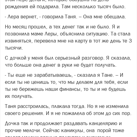
рождения ей подарила. Там несколько тысяч было.
- Лера вернет, - говорила Таня. – Она мне обещала.
Но месяц прошел, а тех денег так и не было. Я и
позвонила маме Леры, объяснила ситуацию. Та стала
извиняться, перевела мне на карту в тот же день те 3
тысячи.
С дочкой у меня был серьезный разговор. Я сказала,
что больше она денег в руки не будет получать.
- Ты еще не зарабатываешь, - сказала я Тане. – И
если ты не ценишь то, что мы делаем для тебя, если
ты не бережешь наши финансы, то ты и не будешь
их получать.
Таня расстроилась, плакала тогда. Но я не изменила
своего решения. И я не пожалела об этом до сих пор.
Дочка так и продолжает раздавать канцелярию и
прочие мелочи. Сейчас каникулы, она порой тоже