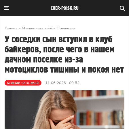
CHER-POISK.RU
Главная
Мнение читателей
Отношения
У соседки сын вступил в клуб
байкеров, после чего в нашем
дачном поселке из-за
мотоциклов тишины и покоя нет
мнение читателей
11.06.2026 - 09:52