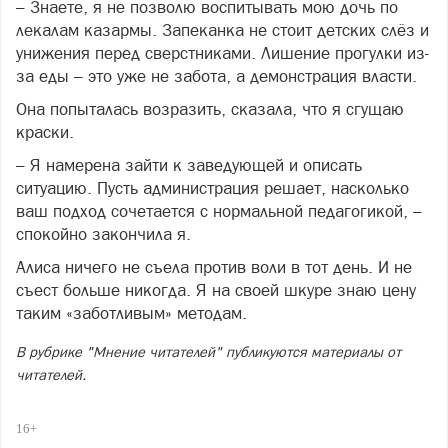
– Знаете, я не позволю воспитывать мою дочь по
лекалам казармы. Запеканка не стоит детских слёз и
унижения перед сверстниками. Лишение прогулки из-
за еды – это уже не забота, а демонстрация власти.
Она попыталась возразить, сказала, что я сгущаю
краски.
– Я намерена зайти к заведующей и описать
ситуацию. Пусть администрация решает, насколько
ваш подход сочетается с нормальной педагогикой, –
спокойно закончила я.
Алиса ничего не съела против воли в тот день. И не
съест больше никогда. Я на своей шкуре знаю цену
таким «заботливым» методам.
В рубрике "Мнение читателей" публикуются материалы от
читателей.
16+