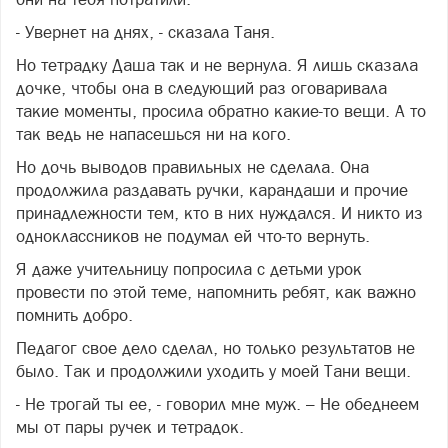
- Увернет на днях, - сказала Таня.
Но тетрадку Даша так и не вернула. Я лишь сказала
дочке, чтобы она в следующий раз оговаривала
такие моменты, просила обратно какие-то вещи. А то
так ведь не напасешься ни на кого.
Но дочь выводов правильных не сделала. Она
продолжила раздавать ручки, карандаши и прочие
принадлежности тем, кто в них нуждался. И никто из
одноклассников не подумал ей что-то вернуть.
Я даже учительницу попросила с детьми урок
провести по этой теме, напомнить ребят, как важно
помнить добро.
Педагог свое дело сделал, но только результатов не
было. Так и продолжили уходить у моей Тани вещи.
- Не трогай ты ее, - говорил мне муж. – Не обеднеем
мы от пары ручек и тетрадок.