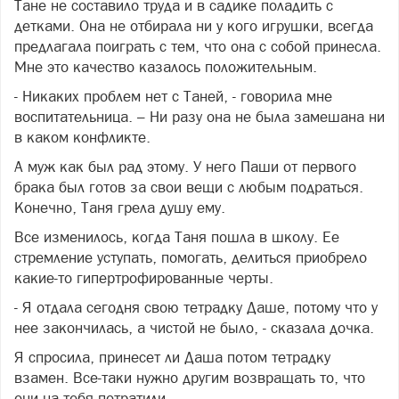
Тане не составило труда и в садике поладить с
детками. Она не отбирала ни у кого игрушки, всегда
предлагала поиграть с тем, что она с собой принесла.
Мне это качество казалось положительным.
- Никаких проблем нет с Таней, - говорила мне
воспитательница. – Ни разу она не была замешана ни
в каком конфликте.
А муж как был рад этому. У него Паши от первого
брака был готов за свои вещи с любым подраться.
Конечно, Таня грела душу ему.
Все изменилось, когда Таня пошла в школу. Ее
стремление уступать, помогать, делиться приобрело
какие-то гипертрофированные черты.
- Я отдала сегодня свою тетрадку Даше, потому что у
нее закончилась, а чистой не было, - сказала дочка.
Я спросила, принесет ли Даша потом тетрадку
взамен. Все-таки нужно другим возвращать то, что
они на тебя потратили.