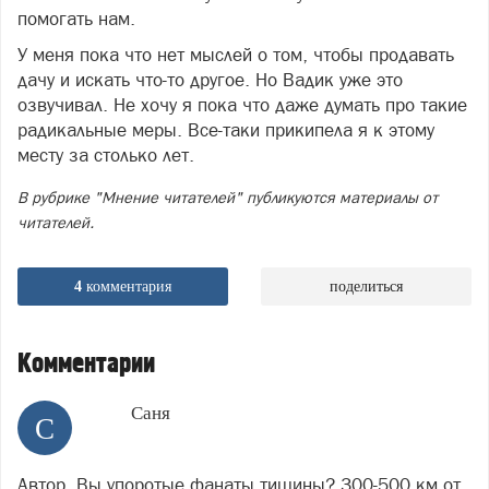
помогать нам.
У меня пока что нет мыслей о том, чтобы продавать
дачу и искать что-то другое. Но Вадик уже это
озвучивал. Не хочу я пока что даже думать про такие
радикальные меры. Все-таки прикипела я к этому
месту за столько лет.
В рубрике "Мнение читателей" публикуются материалы от
читателей.
4
комментария
поделиться
Комментарии
Саня
С
Автор, Вы упоротые фанаты тишины? 300-500 км от