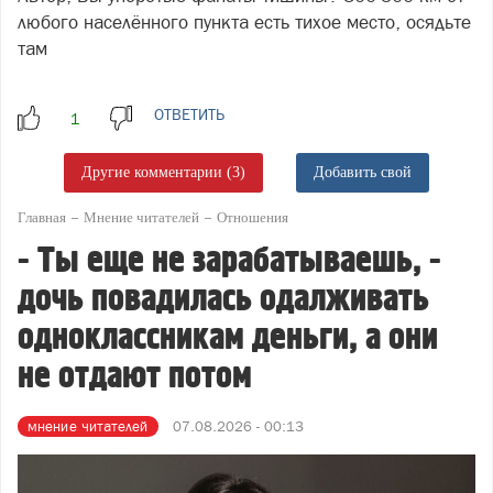
любого населённого пункта есть тихое место, осядьте
там
ОТВЕТИТЬ
Другие комментарии (3)
Добавить свой
Главная
Мнение читателей
Отношения
- Ты еще не зарабатываешь, -
дочь повадилась одалживать
одноклассникам деньги, а они
не отдают потом
мнение читателей
07.08.2026 - 00:13