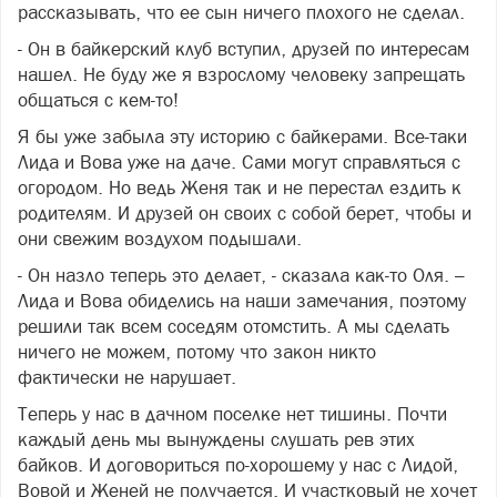
рассказывать, что ее сын ничего плохого не сделал.
- Он в байкерский клуб вступил, друзей по интересам
нашел. Не буду же я взрослому человеку запрещать
общаться с кем-то!
Я бы уже забыла эту историю с байкерами. Все-таки
Лида и Вова уже на даче. Сами могут справляться с
огородом. Но ведь Женя так и не перестал ездить к
родителям. И друзей он своих с собой берет, чтобы и
они свежим воздухом подышали.
- Он назло теперь это делает, - сказала как-то Оля. –
Лида и Вова обиделись на наши замечания, поэтому
решили так всем соседям отомстить. А мы сделать
ничего не можем, потому что закон никто
фактически не нарушает.
Теперь у нас в дачном поселке нет тишины. Почти
каждый день мы вынуждены слушать рев этих
байков. И договориться по-хорошему у нас с Лидой,
Вовой и Женей не получается. И участковый не хочет