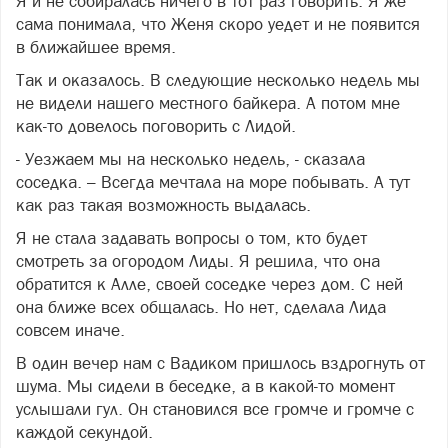
Я и не собиралась ничего в тот раз говорить. Я же
сама понимала, что Женя скоро уедет и не появится
в ближайшее время.
Так и оказалось. В следующие несколько недель мы
не видели нашего местного байкера. А потом мне
как-то довелось поговорить с Лидой.
- Уезжаем мы на несколько недель, - сказала
соседка. – Всегда мечтала на море побывать. А тут
как раз такая возможность выдалась.
Я не стала задавать вопросы о том, кто будет
смотреть за огородом Лиды. Я решила, что она
обратится к Алле, своей соседке через дом. С ней
она ближе всех общалась. Но нет, сделала Лида
совсем иначе.
В один вечер нам с Вадиком пришлось вздрогнуть от
шума. Мы сидели в беседке, а в какой-то момент
услышали гул. Он становился все громче и громче с
каждой секундой.