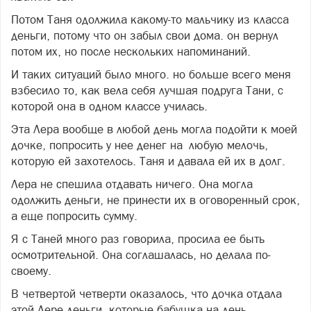
Потом Таня одолжила какому-то мальчику из класса
деньги, потому что он забыл свои дома. он вернул
потом их, но после нескольких напоминаний.
И таких ситуаций было много. но больше всего меня
взбесило то, как вела себя лучшая подруга Тани, с
которой она в одном классе училась.
Эта Лера вообще в любой день могла подойти к моей
дочке, попросить у нее денег на любую мелочь,
которую ей захотелось. Таня и давала ей их в долг.
Лера не спешила отдавать ничего. Она могла
одолжить деньги, не принести их в оговоренный срок,
а еще попросить сумму.
Я с Таней много раз говорила, просила ее быть
осмотрительной. Она соглашалась, но делала по-
своему.
В четвертой четверти оказалось, что дочка отдала
этой Лере деньги, которые бабушка на день