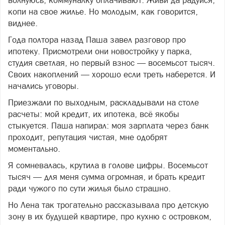
копи на свое жилье. Но молодым, как говорится,
виднее.
Года полтора назад Паша завел разговор про
ипотеку. Присмотрели они новостройку у парка,
студия светлая, но первый взнос — восемьсот тысяч.
Своих накоплений — хорошо если треть наберется. И
начались уговоры.
Приезжали по выходным, раскладывали на столе
расчеты: мой кредит, их ипотека, всё якобы
стыкуется. Паша напирал: моя зарплата через банк
проходит, репутация чистая, мне одобрят
моментально.
Я сомневалась, крутила в голове цифры. Восемьсот
тысяч — для меня сумма огромная, и брать кредит
ради чужого по сути жилья было страшно.
Но Лена так трогательно рассказывала про детскую
зону в их будущей квартире, про кухню с островком,