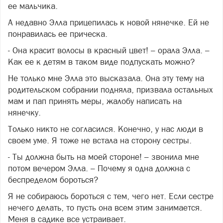
ее мальчика.
А недавно Элла прицепилась к новой нянечке. Ей не
понравилась ее прическа.
- Она красит волосы в красный цвет! – орала Элла. –
Как ее к детям в таком виде подпускать можно?
Не только мне Элла это высказала. Она эту тему на
родительском собрании подняла, призвала остальных
мам и пап принять меры, жалобу написать на
нянечку.
Только никто не согласился. Конечно, у нас люди в
своем уме. Я тоже не встала на сторону сестры.
- Ты должна быть на моей стороне! – звонила мне
потом вечером Элла. – Почему я одна должна с
беспределом бороться?
Я не собираюсь бороться с тем, чего нет. Если сестре
нечего делать, то пусть она всем этим занимается.
Меня в садике все устраивает.