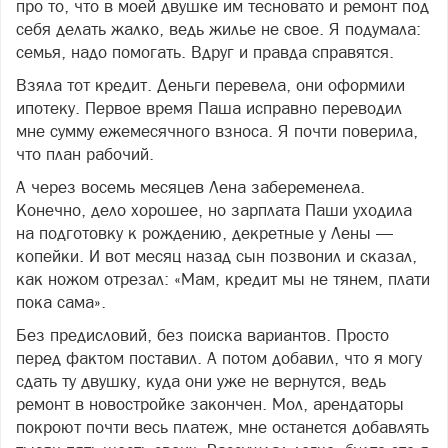
про то, что в моей двушке им тесновато и ремонт под
себя делать жалко, ведь жилье не свое. Я подумала:
семья, надо помогать. Вдруг и правда справятся.
Взяла тот кредит. Деньги перевела, они оформили
ипотеку. Первое время Паша исправно переводил
мне сумму ежемесячного взноса. Я почти поверила,
что план рабочий.
А через восемь месяцев Лена забеременела.
Конечно, дело хорошее, но зарплата Паши уходила
на подготовку к рождению, декретные у Лены —
копейки. И вот месяц назад сын позвонил и сказал,
как ножом отрезал: «Мам, кредит мы не тянем, плати
пока сама».
Без предисловий, без поиска вариантов. Просто
перед фактом поставил. А потом добавил, что я могу
сдать ту двушку, куда они уже не вернутся, ведь
ремонт в новостройке закончен. Мол, арендаторы
покроют почти весь платеж, мне останется добавлять