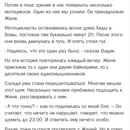
Потом в поле зрения в нас появилось несколько
мотоциклов. Один из них мы узнали. Он принадлежал
Жене.
Мотоциклисты остановились возле дома Лиды и
Вовы, постояли там буквально минут 20. После этого
они вновь двинулись в путь. И опять стоял гул.
- Надеюсь, что это один раз было, - сказал Вадик.
Но эта история повторялась каждый вечер. Женя
приезжал то с один или двумя байкерами, то с
десятком своих единомышленников.
Соседи уже стали перешептываться. Многим мешал
этот шум. Несколько человек пробовало подходить к
Жене, разговаривать с ним.
- А что толку? – как-то поделилась со мной Оля. – Он
считает, что ничего не нарушает, говорит, что можно
шуметь до 23.00. И ответить ему нечего особо.
Вадик тоже пытался поговорить с Женей. Но в ответ