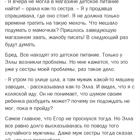
- Я вчера не могла в магазине детское питание
найти! – орала как-то сестра. – Я у продавца
спрашивала, где оно стоит. Я не должна только
времени тратить на такую мелочь. Что мешало
подумать о мамочках? Пришлось заведующую
магазином звать, жалобу писать! В следующий раз
будут думать.
Бред. Все находят это детское питание. Только у
Эллы возникли проблемы. Но мне кажется, что это
уже у сестры моей проблемы, раз такое дело.
- Я утром по улице шла, а там мужик какой-то машину
заводил, - рассказывала как-то Элла. И видел, что я с
коляской иду. Он не понимает, что шумом своим
ребенка разбудить может? почему он подождать не
мог, пока я пройду?
Самое главное, что Егор не проснулся тогда. Но Элла
все равно долго высказывалась по поводу того
случайного мужчины. Даже муж сестры тогда сказал
ей, что она перегибает.