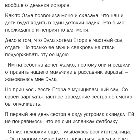
вообще отдельная история.
Как-то Элла позвонила мене и сказала, что наши
дети будут ходить в один детский садик. Это было
неожиданно и неприятно для меня.
Дело в том, что Элла хотела Егора в частный сад
отдать. Но только ее муж и свекровь не стали
поддерживать эту ее идею.
- Им на ребенка денег жалко, поэтому они и решили
отправить нашего мальчика в рассадник заразы! –
жаловалась мне Элла.
Но пришлось вести Егора в муниципальный сад. Со
своей зарплаты частное заведение сестра не смогла
бы оплачивать.
В первый же день сестра в саду устроила скандал. Ей
не понравилось, что ее сын испачкал футболку.
- Он же неловкий еще, - улыбалась воспитательница.
– Он в любом случае будет пачкаться, когда играет