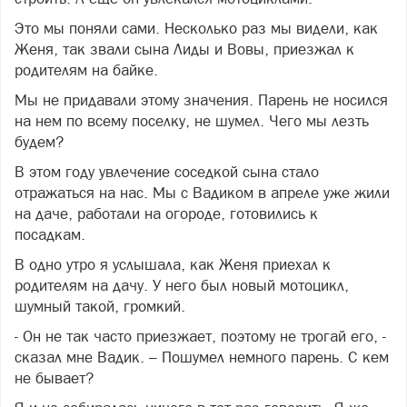
Это мы поняли сами. Несколько раз мы видели, как
Женя, так звали сына Лиды и Вовы, приезжал к
родителям на байке.
Мы не придавали этому значения. Парень не носился
на нем по всему поселку, не шумел. Чего мы лезть
будем?
В этом году увлечение соседкой сына стало
отражаться на нас. Мы с Вадиком в апреле уже жили
на даче, работали на огороде, готовились к
посадкам.
В одно утро я услышала, как Женя приехал к
родителям на дачу. У него был новый мотоцикл,
шумный такой, громкий.
- Он не так часто приезжает, поэтому не трогай его, -
сказал мне Вадик. – Пошумел немного парень. С кем
не бывает?