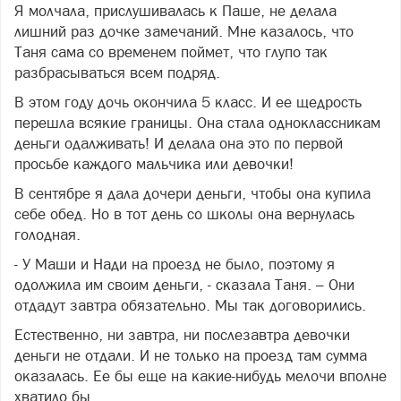
Я молчала, прислушивалась к Паше, не делала
лишний раз дочке замечаний. Мне казалось, что
Таня сама со временем поймет, что глупо так
разбрасываться всем подряд.
В этом году дочь окончила 5 класс. И ее щедрость
перешла всякие границы. Она стала одноклассникам
деньги одалживать! И делала она это по первой
просьбе каждого мальчика или девочки!
В сентябре я дала дочери деньги, чтобы она купила
себе обед. Но в тот день со школы она вернулась
голодная.
- У Маши и Нади на проезд не было, поэтому я
одолжила им своим деньги, - сказала Таня. – Они
отдадут завтра обязательно. Мы так договорились.
Естественно, ни завтра, ни послезавтра девочки
деньги не отдали. И не только на проезд там сумма
оказалась. Ее бы еще на какие-нибудь мелочи вполне
хватило бы.