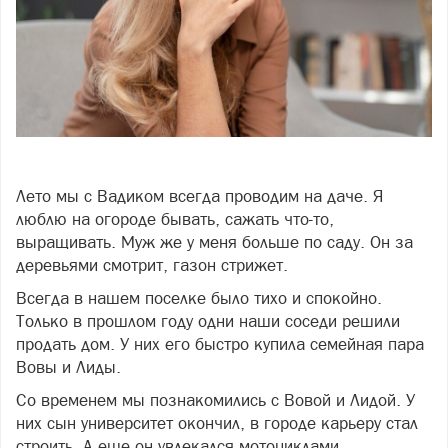
Фото: фото: freepik
Лето мы с Вадиком всегда проводим на даче. Я
люблю на огороде бывать, сажать что-то,
выращивать. Муж же у меня больше по саду. Он за
деревьями смотрит, газон стрижет.
Всегда в нашем поселке было тихо и спокойно.
Только в прошлом году одни наши соседи решили
продать дом. У них его быстро купила семейная пара
Вовы и Лиды.
Со временем мы познакомились с Вовой и Лидой. У
них сын университет окончил, в городе карьеру стал
строить. А еще он увлекался мотоциклами.