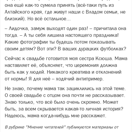
она ещё как-то сумела принять (всё-таки путь из
Алтайского края, где живут наши с Владом семьи, не
близкий). Но всё остальное...
– Лидочка, замуж выходят один раз! – причитала она
тогда. – А ты себя лишила настоящего праздника!
Какие фотографии ты будешь потом показывать
своим детям? Вот эти? В ваших дурацких футболках?
Сейчас к свадьбе готовится моя сестра Ксюша. Мама
наставляет её, объясняет, что церемония должна
быть как у людей. Никакого креатива и отклонений
от нормы! Я для неё – ходячий антипример.
Не знаю, почему мама так зациклились на этой теме.
О своей свадьбе с отцом она почти не рассказывает.
Знаю только, что всё было очень скромно. Может
быть, за всем скрывается какая-то личная история?
Надеюсь, мама когда-нибудь мне расскажет.
В рубрике "Мнение читателей" публикуются материалы от