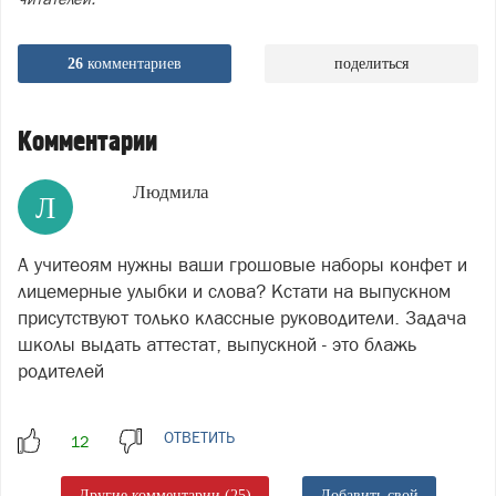
26
комментариев
поделиться
Комментарии
Людмила
Л
А учитеоям нужны ваши грошовые наборы конфет и
лицемерные улыбки и слова? Кстати на выпускном
присутствуют только классные руководители. Задача
школы выдать аттестат, выпускной - это блажь
родителей
ОТВЕТИТЬ
Другие комментарии (25)
Добавить свой