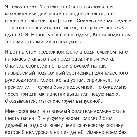
Я только «за». Мечтаю, чтобы он выучился на
механика или диагноста по ходовой части, это
отличная рабочая профессия. Сейчас главная задача
— просто пережить этот месяц и с грехом пополам
сдать ОГЭ. Нервы у всех на пределе, Костя сидит над
тестами сутками, лицо осунулось.
И вот на этом тревожном фоне в родительском чате
началась стандартная предпраздничная суета.
Сначала собирали по тысяче рублей на так
называемый подарочный сертификат для классного
руководителя. Костя, когда узнал, скривился, но
промолчал — сумма была подъемной. Но буквально
через три дня активистки выкатили новую идею.
Оказывается, мы спонсируем выпускной.
Мне сообщили, что каждый родитель должен сдать
шесть тысяч. В эту сумму входит сладкий стол,
диджей и подарки всему педагогическому составу,
который вел уроки у наших детей. Именно всем без