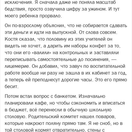
исключения. Я сначала даже не поняла масштаб
бедствия, просто озвучила цифру за ужином. И тут
моего ребенка прорвало.
Он по-взрослому объяснил, что не собирается сдавать
эти деньги и идти на выпускной. От слова совсем.
Костя сказал, что половину из этих учителей он
видеть не хочет, а дарить им наборы конфет за то,
что они его «валили» на контрольных и заставляли
переписывать самостоятельные до посинения, —
лицемерие. Он добавил, что завуч по воспитательной
работе вообще ни разу не зашла в их кабинет за год,
а теперь ей преподнесут дорогие часы. Это его прямо
бесит.
Потом встал вопрос с банкетом. Изначально
планировали кафе, но чтобы сэкономить и вписаться
в бюджет, всё перенесли в обычную школьную
столовую. Родительский комитет нашел поваров,
которые накроют поляну прямо там. Я не сноб, но в
той столовой кормят отвратительно, стены с