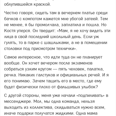
облупившейся краской.
Честно говоря, сидеть там в вечернем платье среди
бачков с компотом кажется мне убогой затеей. Тем
не менее, я бы промолчала, заплатила и пошла. Но
Костя уперся. Он твердит: «Мам, я не хочу видеть эти
лица в свой последний школьный день. Если уж
гулять, то в парке с шашлыками, а не в помещении
столовки под присмотром технички».
Самое интересное, что идти туда он не планирует
вообще. Он хочет вечером после экзаменов
собраться узким кругом — пять человек, палатка,
речка. Никаких галстуков и официальных речей. И я
его понимаю. Зачем тащить его в место, где ему
будет физически плохо от фальшивых улыбок?
С другой стороны, меня уже начали «подпиливать» в
мессенджере. Мол, мы одна команда, нельзя
выходить из коллектива, скидываться нужно всем,
иначе подарки получатся жидкими. Одна мама