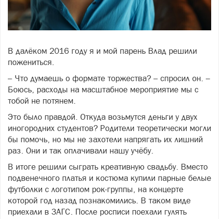
В далёком 2016 году я и мой парень Влад решили
Фото freepik.com
пожениться.
– Что думаешь о формате торжества? – спросил он. –
Боюсь, расходы на масштабное мероприятие мы с
тобой не потянем.
Это было правдой. Откуда возьмутся деньги у двух
иногородних студентов? Родители теоретически могли
бы помочь, но мы не захотели напрягать их лишний
раз. Они и так оплачивали нашу учёбу.
В итоге решили сыграть креативную свадьбу. Вместо
подвенечного платья и костюма купили парные белые
футболки с логотипом рок-группы, на концерте
которой год назад познакомились. В таком виде
приехали в ЗАГС. После росписи поехали гулять