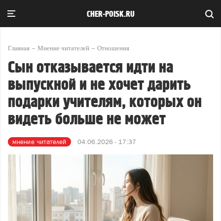
CHER-POISK.RU
Главная
Мнение читателей
Отношения
Сын отказывается идти на
выпускной и не хочет дарить
подарки учителям, которых он
видеть больше не может
мнение читателей
04.06.2026 - 17:37