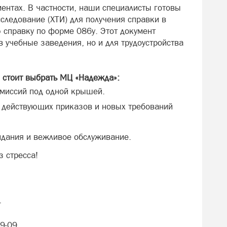
ентах. В частности, наши специалисты готовы
следование (ХТИ) для получения справки в
справку по форме 086у. Этот документ
в учебные заведения, но и для трудоустройства
 стоит выбрать МЦ «Надежда»:
омиссий под одной крышей.
е действующих приказов и новых требований
дания и вежливое обслуживание.
з стресса!
4
09-09