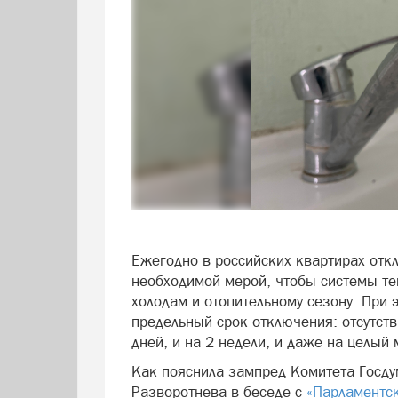
Ежегодно в российских квартирах откл
необходимой мерой, чтобы системы т
холодам и отопительному сезону. При 
предельный срок отключения: отсутств
дней, и на 2 недели, и даже на целый 
Как пояснила зампред Комитета Госду
Разворотнева в беседе с
«Парламентск