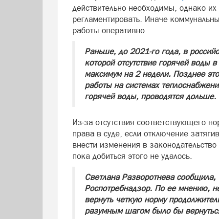
действительно необходимы, однако их 
регламентировать. Иначе коммунальны
работы оперативно.
Раньше, до 2021-го года, в россий
которой отсутствие горячей воды 
максимум на 2 недели. Позднее это
работы на системах теплоснабжени
горячей воды, проводятся дольше.
Из‑за отсутствия соответствующего но
права в суде, если отключение затяги
внести изменения в законодательство
пока добиться этого не удалось.
Светлана Разворотнева сообщила, 
Роспотребнадзор. По ее мнению, н
вернуть четкую норму продолжител
разумным шагом было бы вернуться