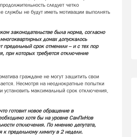
продолжительность следует четко
е службы не будут иметь мотивации выполнять
ском законодательстве была норма, согласно
в многоквартирных домах допускалось
т предельный срок отменили – и с тех пор
я, при которых требуется отключение
рматива граждане не могут защитить свои
вается. Несмотря на неоднократные попытки
 и установить максимальный срок отключения,
что готовит новое обращение в
еобходимо хотя бы на уровне СанПиНов
ьности отключения. По мнению депутата,
 к предельному лимиту в 2 недели.