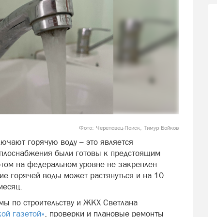
Фото: Череповец-Поиск, Тимур Бойков
ючают горячую воду – это является
еплоснабжения были готовы к предстоящим
этом на федеральном уровне не закреплен
ие горячей воды может растянуться и на 10
месяц.
мы по строительству и ЖКХ Светлана
ой газетой»
, проверки и плановые ремонты