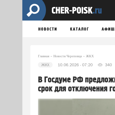
НОВОСТИ
КАТАЛОГ
АФИШ
Главная
Новости Череповца
ЖКХ
ЖКХ
10.06.2026 - 07:20
340
В Госдуме РФ предлож
срок для отключения г