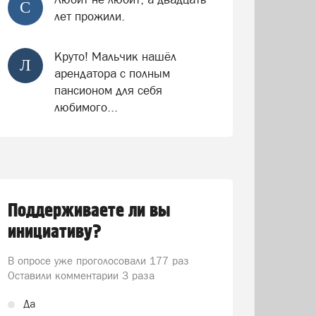
С
лет прожили.
Круто! Мальчик нашёл
Л
арендатора с полным
пансионом для себя
любимого...
Поддерживаете ли вы
инициативу?
В опросе уже проголосовали
177 раз
Оставили комментарии 3 раза
Да