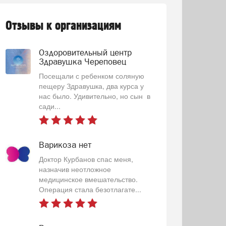
Отзывы к организациям
Оздоровительный центр
Здравушка Череповец
Посещали с ребенком соляную
пещеру Здравушка, два курса у
нас было. Удивительно, но сын в
сади...
Варикоза нет
Доктор Курбанов спас меня,
назначив неотложное
медицинское вмешательство.
Операция стала безотлагате...