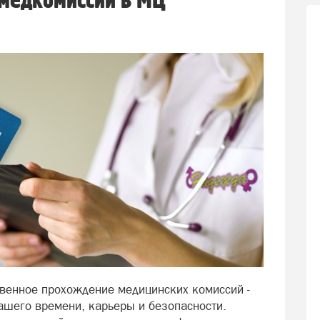
медкомиссий в МЦ
венное прохождение медицинских комиссий -
вашего времени, карьеры и безопасности.