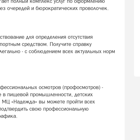
гает полный комплекс услуг по оформлению
ез очередей и бюрократических проволочек.
твование для определения отсутствия
портным средством. Получите справку
легально - с соблюдением всех актуальных норм
фессиональных осмотров (профосмотров) -
те в пищевой промышленности, детских
В МЦ «Надежда» вы можете пройти всех
 подтвердить свою профессиональную
рафика.