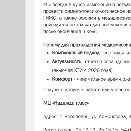
Мы всегда в курсе изменений в реглам
провести химико-токсикологическое ис
ГИМС, а также оформить медицинскую 
пригодится не только для поступления 
после окончания школы.
Почему для прохождения медкомиссии
Комплексный подход
- все виды к
Актуальность
- строгое соблюдени
(включая ХТИ с 2026 года).
Комфорт
- минимальное время ожи
Получите допуск к работе или учебе бе
МЦ «Надежда плюс»
Адрес: г. Череповец, ул. Ломоносова, 
Регистратура: 25-12-12, 25-15-15, 54-