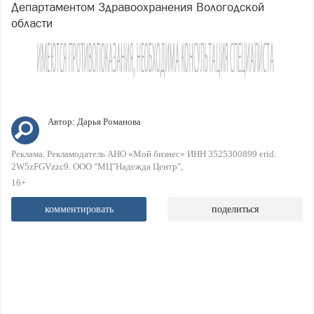
Департаментом Здравоохранения Вологодской
области
Автор:
Дарья Романова
Реклама. Рекламодатель АНО «Мой бизнес» ИНН 3525300899 erid:
2W5zFGVzzc9. ООО "МЦ"Надежда Центр"
16+
комментировать
поделиться