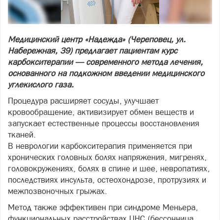
Медицинский центр «Надежда» (Череповец, ул.
Набережная, 39) предлагает пациентам курс
карбокситерапии — современного метода лечения,
основанного на подкожном введении медицинского
углекислого газа.
Процедура расширяет сосуды, улучшает
кровообращение, активизирует обмен веществ и
запускает естественные процессы восстановления
тканей.
В неврологии карбокситерапия применяется при
хронических головных болях напряжения, мигренях,
головокружениях, болях в спине и шее, невропатиях,
последствиях инсульта, остеохондрозе, протрузиях и
межпозвоночных грыжах.
Метод также эффективен при синдроме Меньера,
функциональных расстройствах ЦНС (бессонница,