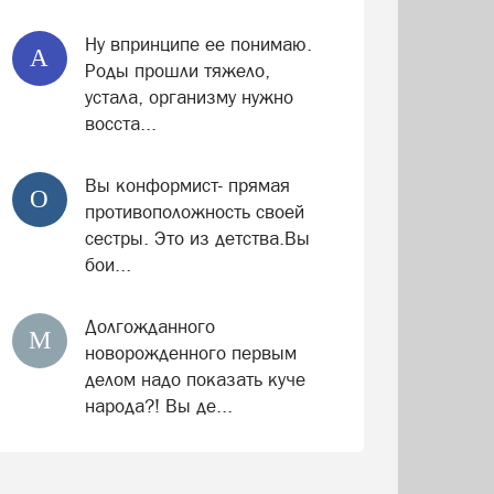
Ну впринципе ее понимаю.
А
Роды прошли тяжело,
устала, организму нужно
восста...
Вы конформист- прямая
О
противоположность своей
сестры. Это из детства.Вы
бои...
Долгожданного
М
новорожденного первым
делом надо показать куче
народа?! Вы де...