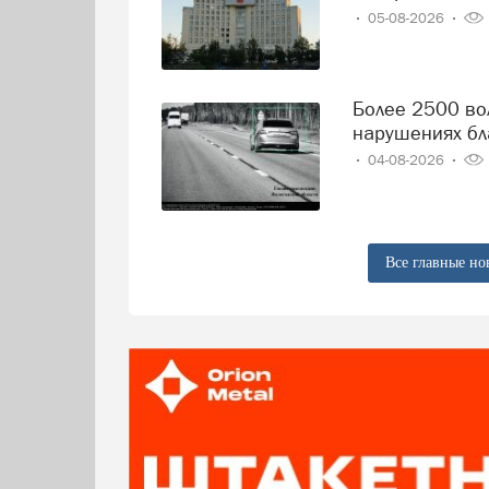
05-08-2026
Более 2500 вологодских водителей попались на
нарушениях бл
04-08-2026
Все главные но