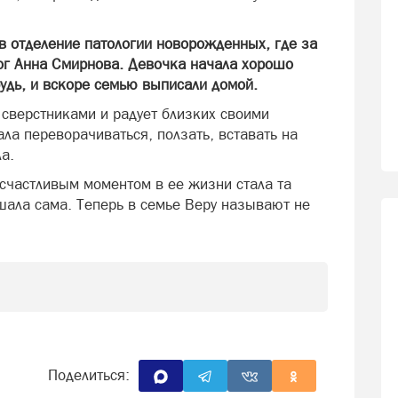
в отделение патологии новорожденных, где за
ог Анна Смирнова. Девочка начала хорошо
рудь, и вскоре семью выписали домой.
 сверстниками и радует близких своими
ла переворачиваться, ползать, вставать на
а.
счастливым моментом в ее жизни стала та
шала сама. Теперь в семье Веру называют не
Поделиться: