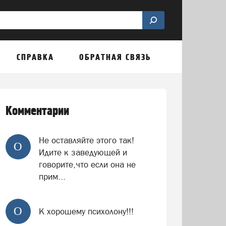
СПРАВКА
ОБРАТНАЯ СВЯЗЬ
Комментарии
Не оставляйте этого так!
О
Идите к заведующей и
говорите,что если она не
прим...
О
К хорошему психолону!!!