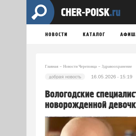
НОВОСТИ
КАТАЛОГ
АФИШ
Главная
Новости Череповца
Здравоохранение
добрая новость
16.05.2026 - 15:19
Вологодские специалис
новорожденной девочк