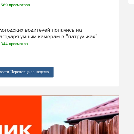
569 просмотров
агодаря умным камерам в "патрульках"
344 просмотра
вости Череповца за неделю