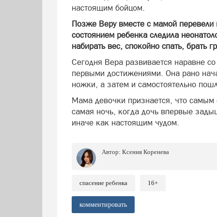
настоящим бойцом.
Позже Веру вместе с мамой перевели 
состоянием ребенка следила неонатол
набирать вес, спокойно спать, брать г
Сегодня Вера развивается наравне со
первыми достижениями. Она рано нача
ножки, а затем и самостоятельно пошл
Мама девочки признается, что самым 
самая ночь, когда дочь впервые зады
иначе как настоящим чудом.
Автор:
Ксения Коренева
спасение ребенка
16+
комментировать