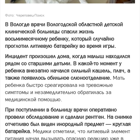
Фото: Череповец-Поиск
В Вологде врачи Вологодской областной детской
клинической больницы спасли жизнь
восьмимесячному ребенку, который случайно
проглотил литиевую батарейку во время игры.
Инцидент произошел дома, когда малыш находился
рядом со старшими детьми. В какой-то момент у
ребенка внезапно начался сильный кашель, плач, а
также появилось обильное слюноотделение.
Мать
ребенка быстро среагировала на тревожные
симптомы и незамедлительно обратилась за
медицинской помощью.
При поступлении в больницу врачи оперативно
провели обследование и сделали рентген. На снимке
отчетливо был виден инородный предмет — круглая
батарейка.
Медики отметили, что литиевый элемент
питания начал вызывать опасную реакцию уже в