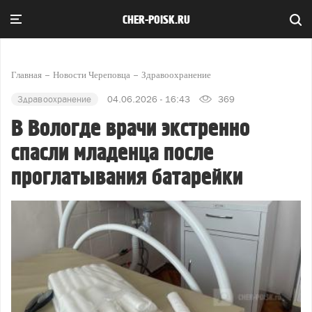
CHER-POISK.RU
Главная
Новости Череповца
Здравоохранение
Здравоохранение
04.06.2026 - 16:43
369
В Вологде врачи экстренно
спасли младенца после
проглатывания батарейки