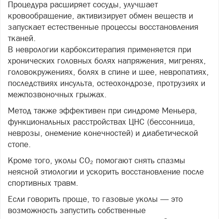
Процедура расширяет сосуды, улучшает
кровообращение, активизирует обмен веществ и
запускает естественные процессы восстановления
тканей.
В неврологии карбокситерапия применяется при
хронических головных болях напряжения, мигренях,
головокружениях, болях в спине и шее, невропатиях,
последствиях инсульта, остеохондрозе, протрузиях и
межпозвоночных грыжах.
Метод также эффективен при синдроме Меньера,
функциональных расстройствах ЦНС (бессонница,
неврозы, онемение конечностей) и диабетической
стопе.
Кроме того, уколы CO₂ помогают снять спазмы
неясной этиологии и ускорить восстановление после
спортивных травм.
Если говорить проще, то газовые уколы — это
возможность запустить собственные