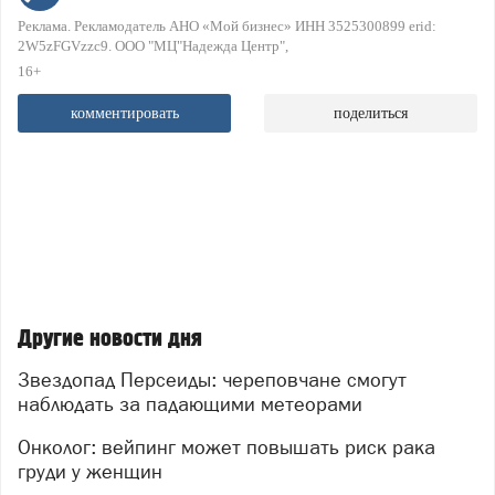
Реклама. Рекламодатель АНО «Мой бизнес» ИНН 3525300899 erid:
2W5zFGVzzc9. ООО "МЦ"Надежда Центр"
16+
комментировать
поделиться
Другие новости дня
Звездопад Персеиды: череповчане смогут
наблюдать за падающими метеорами
Онколог: вейпинг может повышать риск рака
груди у женщин