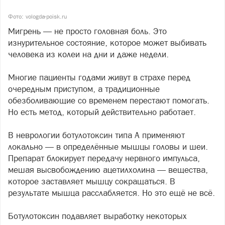
Фото: vologda-poisk.ru
Мигрень — не просто головная боль. Это
изнурительное состояние, которое может выбивать
человека из колеи на дни и даже недели.
Многие пациенты годами живут в страхе перед
очередным приступом, а традиционные
обезболивающие со временем перестают помогать.
Но есть метод, который действительно работает.
В неврологии ботулотоксин типа А применяют
локально — в определённые мышцы головы и шеи.
Препарат блокирует передачу нервного импульса,
мешая высвобождению ацетилхолина — вещества,
которое заставляет мышцу сокращаться. В
результате мышца расслабляется. Но это ещё не всё.
Ботулотоксин подавляет выработку некоторых