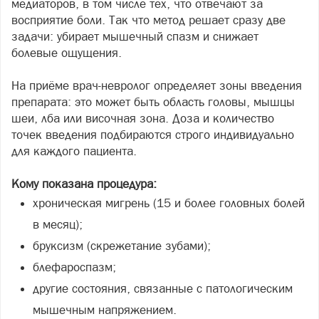
медиаторов, в том числе тех, что отвечают за
восприятие боли. Так что метод решает сразу две
задачи: убирает мышечный спазм и снижает
болевые ощущения.
На приёме врач-невролог определяет зоны введения
препарата: это может быть область головы, мышцы
шеи, лба или височная зона. Доза и количество
точек введения подбираются строго индивидуально
для каждого пациента.
Кому показана процедура:
хроническая мигрень (15 и более головных болей
в месяц);
бруксизм (скрежетание зубами);
блефароспазм;
другие состояния, связанные с патологическим
мышечным напряжением.