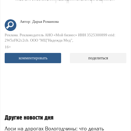
Автор:
Дарья Романова
Реклама. Рекламодатель АНО «Мой бизнес» ИНН 3525300899 erid:
2W5zFK2c2ch. ООО "МЦ"Надежда Мед"
16+
комментировать
поделиться
Другие новости дня
Лоси на дорогах Вологодчины: что делать