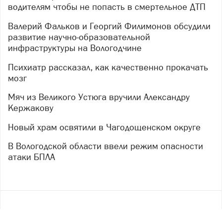
водителям чтобы не попасть в смертельное ДТП
Валерий Фальков и Георгий Филимонов обсудили
развитие научно-образовательной
инфраструктуры на Вологодчине
Психиатр рассказал, как качественно прокачать
мозг
Мяч из Великого Устюга вручили Александру
Кержакову
Новый храм освятили в Чагодощенском округе
В Вологодской области ввели режим опасности
атаки БПЛА
Copyright ©
2017
- 2026
Рекламная группа «Медиа консалт»
16+