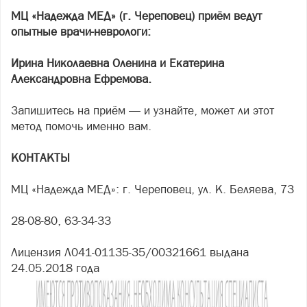
МЦ «Надежда МЕД» (г. Череповец) приём ведут
опытные врачи-неврологи:
Ирина Николаевна Оленина и Екатерина
Александровна Ефремова.
Запишитесь на приём — и узнайте, может ли этот
метод помочь именно вам.
КОНТАКТЫ
МЦ «Надежда МЕД»: г. Череповец, ул. К. Беляева, 73
28-08-80, 63-34-33
Лицензия Л041-01135-35/00321661 выдана
24.05.2018 года