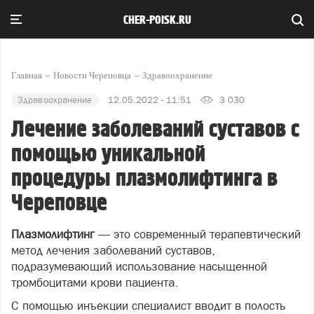
CHER-POISK.RU
Главная
Новости Череповца
Здравоохранение
Здравоохранение
12.05.2022 - 11:51
3 030
Лечение заболеваний суставов с
помощью уникальной
процедуры плазмолифтинга в
Череповце
Плазмолифтинг
— это современный терапевтический
метод лечения заболеваний суставов,
подразумевающий использование насыщенной
тромбоцитами крови пациента.
С помощью инъекции специалист вводит в полость