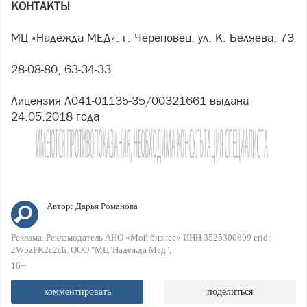
КОНТАКТЫ
МЦ «Надежда МЕД»: г. Череповец, ул. К. Беляева, 73
28-08-80, 63-34-33
Лицензия Л041-01135-35/00321661 выдана
24.05.2018 года
Автор:
Дарья Романова
Реклама. Рекламодатель АНО «Мой бизнес» ИНН 3525300899 erid:
2W5zFK2c2ch. ООО "МЦ"Надежда Мед"
16+
комментировать
поделиться