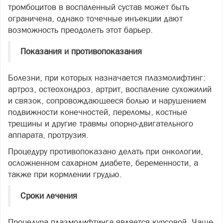
тромбоцитов в воспаленный сустав может быть
ограничена, однако точечные инъекции дают
возможность преодолеть этот барьер.
Показания и противопоказания
Болезни, при которых назначается плазмолифтинг:
артроз, остеохондроз, артрит, воспаление сухожилий
и связок, сопровождающееся болью и нарушением
подвижности конечностей, переломы, костные
трещины и другие травмы опорно-двигательного
аппарата, протрузия.
Процедуру противопоказано делать при онкологии,
осложненном сахарном диабете, беременности, а
также при кормлении грудью.
Сроки лечения
Процедура плазмолифтинга является курсовой. Чаще