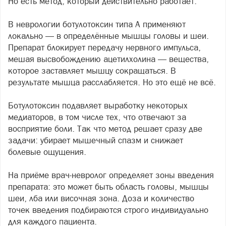
Но есть метод, который действительно работает.
В неврологии ботулотоксин типа А применяют
локально — в определённые мышцы головы и шеи.
Препарат блокирует передачу нервного импульса,
мешая высвобождению ацетилхолина — вещества,
которое заставляет мышцу сокращаться. В
результате мышца расслабляется. Но это ещё не всё.
Ботулотоксин подавляет выработку некоторых
медиаторов, в том числе тех, что отвечают за
восприятие боли. Так что метод решает сразу две
задачи: убирает мышечный спазм и снижает
болевые ощущения.
На приёме врач-невролог определяет зоны введения
препарата: это может быть область головы, мышцы
шеи, лба или височная зона. Доза и количество
точек введения подбираются строго индивидуально
для каждого пациента.