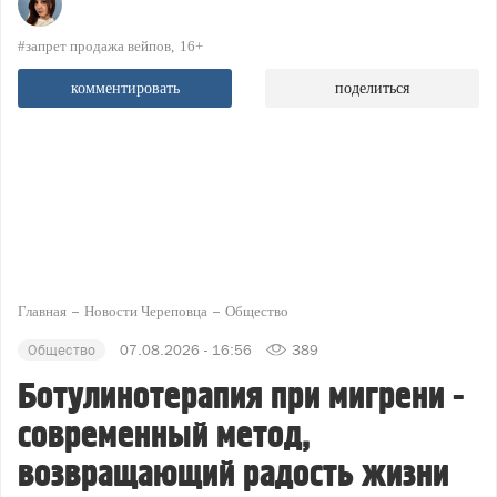
#запрет продажа вейпов
16+
комментировать
поделиться
Главная
Новости Череповца
Общество
Общество
07.08.2026 - 16:56
389
Ботулинотерапия при мигрени -
современный метод,
возвращающий радость жизни