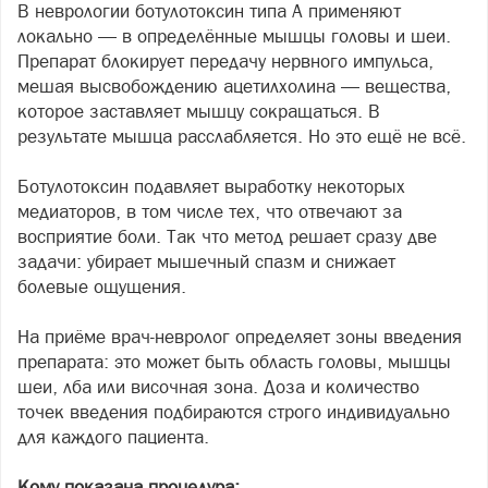
В неврологии ботулотоксин типа А применяют
локально — в определённые мышцы головы и шеи.
Препарат блокирует передачу нервного импульса,
мешая высвобождению ацетилхолина — вещества,
которое заставляет мышцу сокращаться. В
результате мышца расслабляется. Но это ещё не всё.
Ботулотоксин подавляет выработку некоторых
медиаторов, в том числе тех, что отвечают за
восприятие боли. Так что метод решает сразу две
задачи: убирает мышечный спазм и снижает
болевые ощущения.
На приёме врач-невролог определяет зоны введения
препарата: это может быть область головы, мышцы
шеи, лба или височная зона. Доза и количество
точек введения подбираются строго индивидуально
для каждого пациента.
Кому показана процедура: