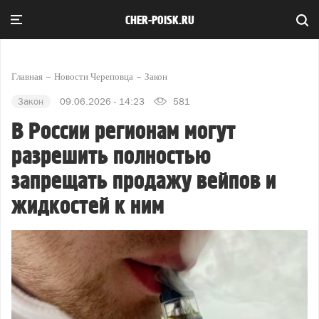
CHER-POISK.RU
Главная
Новости Череповца
Закон
Закон
09.06.2026 - 14:23
581
В России регионам могут
разрешить полностью
запрещать продажу вейпов и
жидкостей к ним