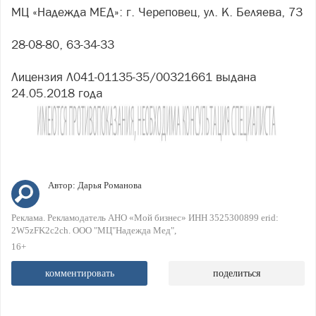
МЦ «Надежда МЕД»: г. Череповец, ул. К. Беляева, 73
28-08-80, 63-34-33
Лицензия Л041-01135-35/00321661 выдана
24.05.2018 года
Автор:
Дарья Романова
Реклама. Рекламодатель АНО «Мой бизнес» ИНН 3525300899 erid:
2W5zFK2c2ch. ООО "МЦ"Надежда Мед"
16+
комментировать
поделиться