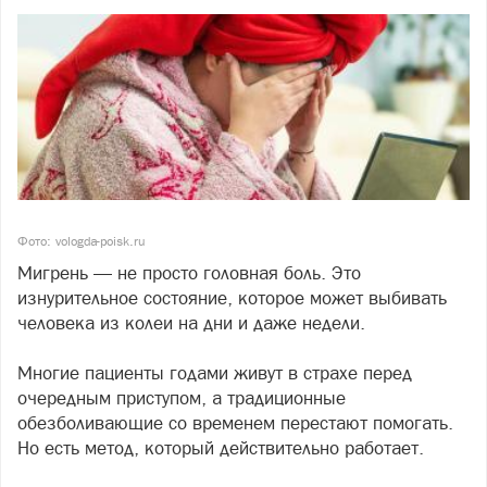
Фото: vologda-poisk.ru
Мигрень — не просто головная боль. Это
изнурительное состояние, которое может выбивать
человека из колеи на дни и даже недели.
Многие пациенты годами живут в страхе перед
очередным приступом, а традиционные
обезболивающие со временем перестают помогать.
Но есть метод, который действительно работает.