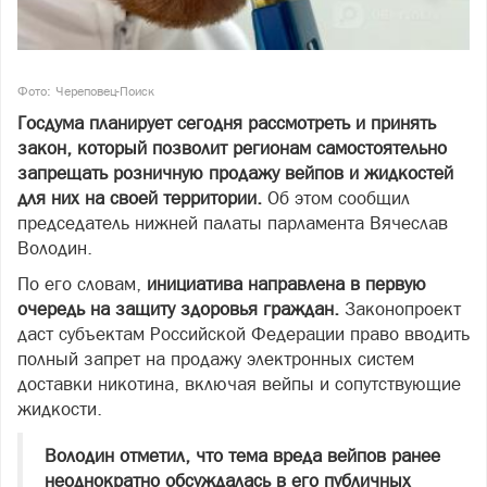
Фото: Череповец-Поиск
Госдума планирует сегодня рассмотреть и принять
закон, который позволит регионам самостоятельно
запрещать розничную продажу вейпов и жидкостей
для них на своей территории.
Об этом сообщил
председатель нижней палаты парламента Вячеслав
Володин.
По его словам,
инициатива направлена в первую
очередь на защиту здоровья граждан.
Законопроект
даст субъектам Российской Федерации право вводить
полный запрет на продажу электронных систем
доставки никотина, включая вейпы и сопутствующие
жидкости.
Володин отметил, что
тема вреда вейпов ранее
неоднократно обсуждалась в его публичных