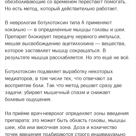
обезболивающие со временем перестают помогать.
Но есть метод, который действительно работает.
В неврологии ботулотоксин типа А применяют
локально — в определённые мышцы головы и шеи.
Препарат блокирует передачу нервного импульса,
мешая высвобождению ацетилхолина — вещества,
которое заставляет мышцу сокращаться. В
результате мышца расслабляется. Но это ещё не всё.
Ботулотоксин подавляет выработку некоторых
медиаторов, в том числе тех, что отвечают за
восприятие боли. Так что метод решает сразу две
задачи: убирает мышечный спазм и снижает
болевые ощущения.
На приёме врач-невролог определяет зоны введения
препарата: это может быть область головы, мышцы
шеи, лба или височная зона. Доза и количество
точек введения подбираются строго индивидуально