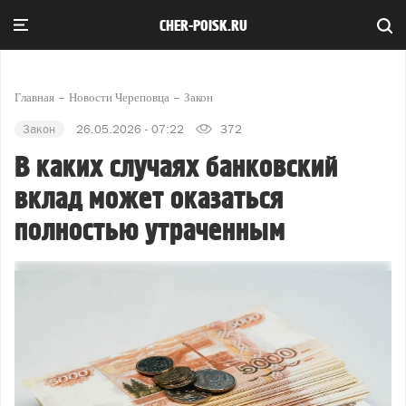
CHER-POISK.RU
Главная
Новости Череповца
Закон
Закон
26.05.2026 - 07:22
372
В каких случаях банковский
вклад может оказаться
полностью утраченным