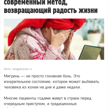
современный метод,
возвращающий радость жизни
Фото: vologda-poisk.ru
Мигрень — не просто головная боль. Это
изнурительное состояние, которое может выбивать
человека из колеи на дни и даже недели.
Многие пациенты годами живут в страхе перед
очередным приступом, а традиционные