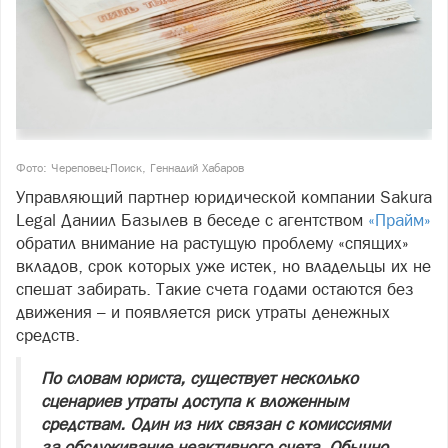
Фото: Череповец-Поиск, Геннадий Хабаров
Управляющий партнер юридической компании Sakura
Legal Даниил Базылев в беседе с агентством
«Прайм»
обратил внимание на растущую проблему «спящих»
вкладов, срок которых уже истек, но владельцы их не
спешат забирать. Такие счета годами остаются без
движения – и появляется риск утраты денежных
средств.
По словам юриста, существует несколько
сценариев утраты доступа к вложенным
средствам. Один из них связан с комиссиями
за обслуживание неактивного счета. Обычно