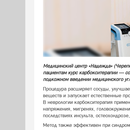
Медицинский центр «Надежда» (Черепо
пациентам курс карбокситерапии — со
подкожном введении медицинского угл
Процедура расширяет сосуды, улучшае
веществ и запускает естественные пр
В неврологии карбокситерапия примен
напряжения, мигренях, головокружения
последствиях инсульта, остеохондроз
Метод также эффективен при синдром