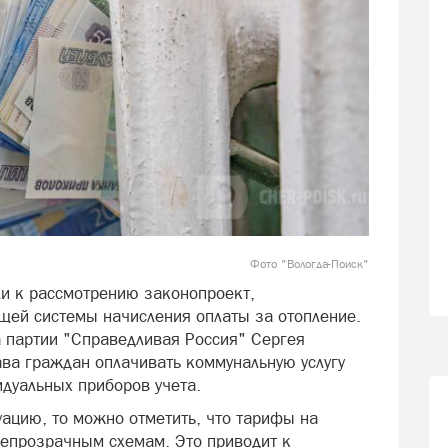
Фото "Вологда-Поиск"
ли к рассмотрению законопроект,
щей системы начисления оплаты за отопление.
 партии "Справедливая Россия" Сергея
ва граждан оплачивать коммунальную услугу
идуальных приборов учета.
ацию, то можно отметить, что тарифы на
епрозрачным схемам. Это приводит к