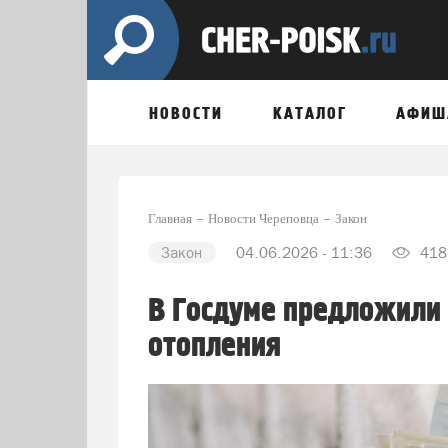
НОВОСТИ
КАТАЛОГ
АФИШ
Главная
Новости Череповца
Закон
Закон
04.06.2026 - 11:36
418
В Госдуме предложили
отопления