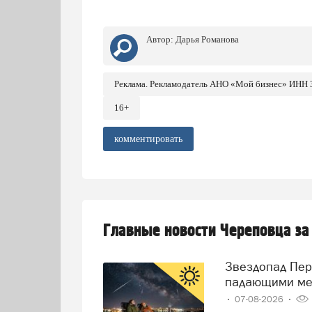
Автор:
Дарья Романова
Реклама. Рекламодатель АНО «Мой бизнес» ИНН
16+
комментировать
Главные новости Череповца за
Звездопад Персеиды: череповчане смогут наблюдать за
падающими ме
07-08-2026