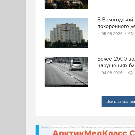
В Вологодской области решили навести порядок в сфере
похоронного д
05-08-2026
Более 2500 вологодских водителей попались на
нарушениях бл
04-08-2026
Все главные но