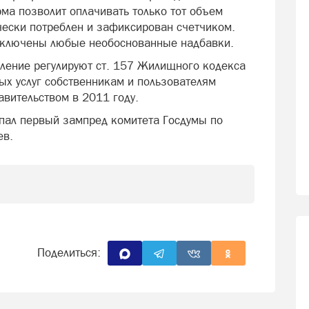
ма позволит оплачивать только тот объем
чески потреблен и зафиксирован счетчиком.
 исключены любые необоснованные надбавки.
пление регулируют ст. 157 Жилищного кодекса
ых услуг собственникам и пользователям
вительством в 2011 году.
пал первый зампред комитета Госдумы по
ев.
Поделиться: