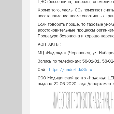
ЦНС (бессонница, неврозы, онемение 
Кроме того, уколы CO₂ помогают снять
восстановление после спортивных тра
Если говорить проще, то газовые уко
восстановительные процессы организм
Процедура безопасна и хорошо перен
КОНТАКТЫ:
МЦ «Надежда» (Череповец, ул. Набере
Запись по телефонам: 58-01-01, 58-02
Сайт:
https://nadezhda35.ru
ООО Медицинский центр «Надежда ЦЕ
выдана 22.06.2020 года Департамент