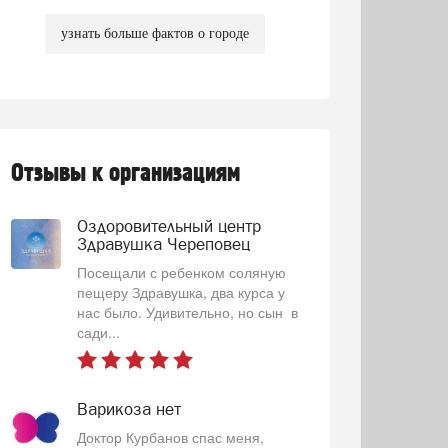
узнать больше фактов о городе
Отзывы к организациям
Оздоровительный центр
Здравушка Череповец
Посещали с ребенком соляную
пещеру Здравушка, два курса у
нас было. Удивительно, но сын в
сади...
Варикоза нет
Доктор Курбанов спас меня,