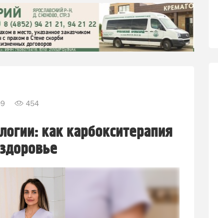
09
454
логии: как карбокситерапия
 здоровье