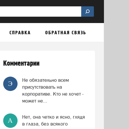
СПРАВКА
ОБРАТНАЯ СВЯЗЬ
Комментарии
Не обязательно всем
Э
присутствовать на
корпоративе. Кто не хочет -
может не...
Нет, она четко и ясно, глядя
А
в глаза, без всякого