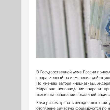
В Государственной думе России приня
направленный на изменение действую
По мнению автора инициативы, лидера
Миронова, нововведение закрепит пра
только на основании показаний индив
Если рассматривать сегодняшнюю ситу
отопление зачастую формируются по н