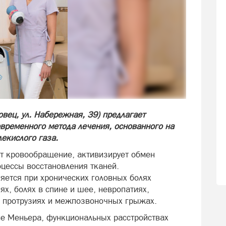
вец, ул. Набережная, 39) предлагает
временного метода лечения, основанного на
екислого газа.
т кровообращение, активизирует обмен
оцессы восстановления тканей.
яется при хронических головных болях
х, болях в спине и шее, невропатиях,
е, протрузиях и межпозвоночных грыжах.
е Меньера, функциональных расстройствах