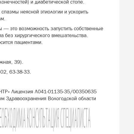
конечностей) и диабетической стопе.
 спазмы неясной этиологии и ускорить
вм.
лы — это возможность запустить собственные
а без хирургического вмешательства.
осится пациентами.
жная, 39).
-02, 63-38-33.
НТР» Лицензия Л041-01135-35/00350635
ом Здравоохранения Вологодской области