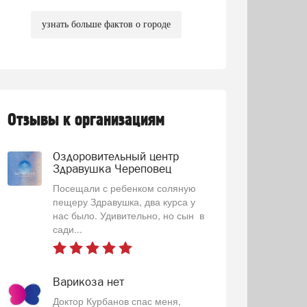
узнать больше фактов о городе
Отзывы к организациям
Оздоровительный центр
Здравушка Череповец
Посещали с ребенком соляную
пещеру Здравушка, два курса у
нас было. Удивительно, но сын в
сади...
Варикоза нет
Доктор Курбанов спас меня,