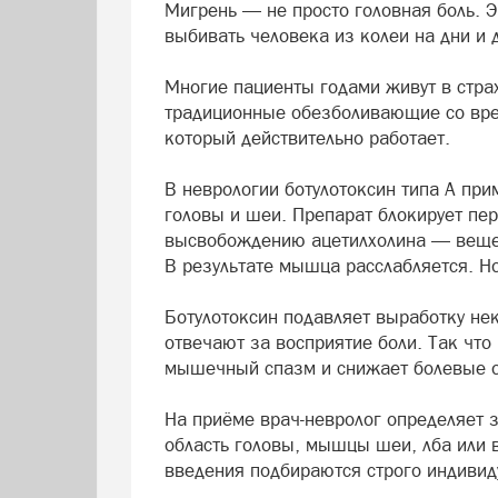
Мигрень — не просто головная боль. Э
выбивать человека из колеи на дни и
Многие пациенты годами живут в стра
традиционные обезболивающие со врем
который действительно работает.
В неврологии ботулотоксин типа А п
головы и шеи. Препарат блокирует пе
высвобождению ацетилхолина — вещес
В результате мышца расслабляется. Но
Ботулотоксин подавляет выработку нек
отвечают за восприятие боли. Так что
мышечный спазм и снижает болевые 
На приёме врач-невролог определяет 
область головы, мышцы шеи, лба или в
введения подбираются строго индивид