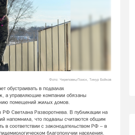
Фото: Череповец-Поиск, Тимур Бойков
ет обустраивать в подвалах
к, а управляющие компании обязаны
анию помещений жилых домов.
ы РФ Светлана Разворотнева. В публикации на
рий напомнила, что подвалы считаются общим
ь в соответствии с законодательством РФ – в
эпидемиологическом благополучии населения.