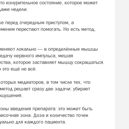
то изнурительное состояние, которое может
 даже недели.
хе перед очередным приступом, а
енем перестают помогать. Но есть метод,
рименяют локально — в определённые мышцы
редачу нервного импульса, мешая
тва, которое заставляет мышцу сокращаться.
 это ещё не всё.
оторых медиаторов, в том числе тех, что
 метод решает сразу две задачи: убирает
ощущения.
зоны введения препарата: это может быть
исочная зона. Доза и количество точек
уально для каждого пациента.