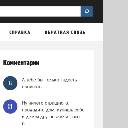
СПРАВКА
ОБРАТНАЯ СВЯЗЬ
Комментарии
А тебе бы только гадость
Б
написать
Ну ничего страшного,
И
продадите дом, купишь себе
и детям другое жилье, всё
б...