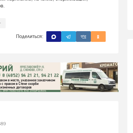
в.
+
Поделиться:
389