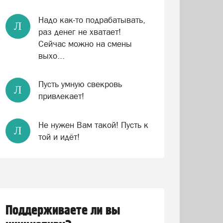
Надо как-то подрабатывать,
Л
раз денег не хватает!
Сейчас можно на смены
выхо...
Пусть умную свекровь
Л
привлекает!
Не нужен Вам такой! Пусть к
Л
той и идёт!
Поддерживаете ли вы