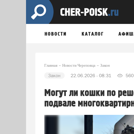
НОВОСТИ
КАТАЛОГ
АФИШ
Главная
Новости Череповца
Закон
Закон
22.06.2026 - 08:31
560
Могут ли кошки по ре
подвале многоквартир