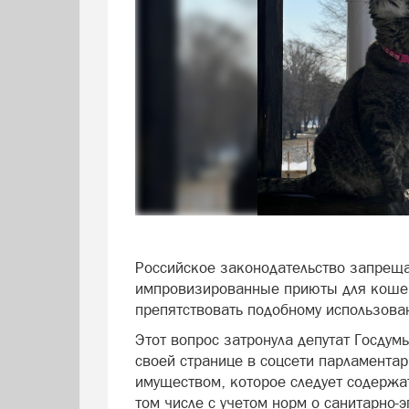
Российское законодательство запреща
импровизированные приюты для коше
препятствовать подобному использов
Этот вопрос затронула депутат Госдум
своей странице в соцсети парламента
имуществом, которое следует содержат
том числе с учетом норм о санитарно‑