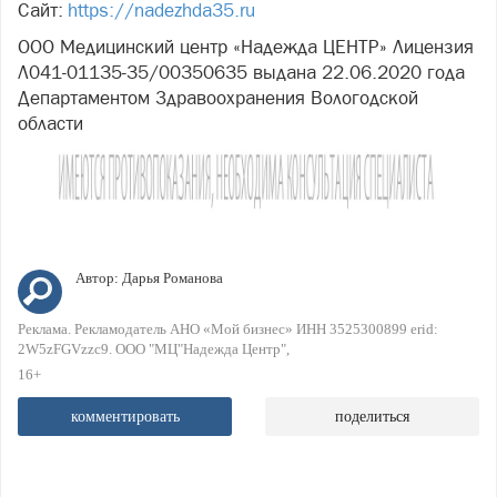
Сайт:
https://nadezhda35.ru
ООО Медицинский центр «Надежда ЦЕНТР» Лицензия
Л041-01135-35/00350635 выдана 22.06.2020 года
Департаментом Здравоохранения Вологодской
области
Автор:
Дарья Романова
Реклама. Рекламодатель АНО «Мой бизнес» ИНН 3525300899 erid:
2W5zFGVzzc9. ООО "МЦ"Надежда Центр"
16+
комментировать
поделиться