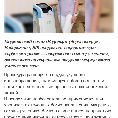
Медицинский центр «Надежда» (Череповец, ул.
Набережная, 39) предлагает пациентам курс
карбокситерапии — современного метода лечения,
основанного на подкожном введении медицинского
углекислого газа.
Процедура расширяет сосуды, улучшает
кровообращение, активизирует обмен веществ и
запускает естественные процессы восстановления
тканей.
В неврологии карбокситерапия применяется при
хронических головных болях напряжения, мигренях,
головокружениях, болях в спине и шее, невропатиях,
последствиях инсульта, остеохондрозе, протрузиях и