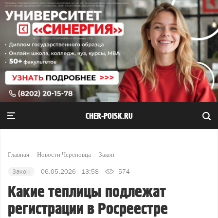
CHER-POISK.RU
Главная
Новости Череповца
Закон
Закон
06.05.2026 - 13:58
574
Какие теплицы подлежат
регистрации в Росреестре