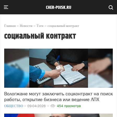
CHER-POISK.RU
Главная
Новости
Тэги
социальный контракт
социальный контракт
Вологжане могут заключить соцконтракт на поиск
работы, открытие бизнеса или ведение ЛПХ
ОБЩЕСТВО
09-04-2026
454 просмотра