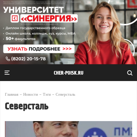
CHER-POISK.RU
Главная
Новости
Тэги
Северсталь
Северсталь