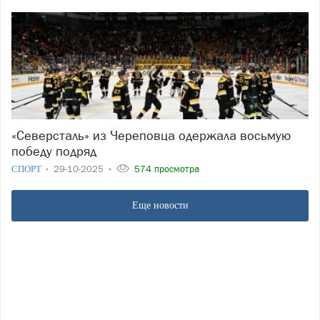
«Северсталь» из Череповца одержала восьмую
победу подряд
СПОРТ
29-10-2025
574 просмотра
Еще новости