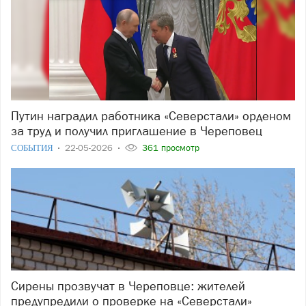
Путин наградил работника «Северстали» орденом
за труд и получил приглашение в Череповец
СОБЫТИЯ
22-05-2026
361 просмотр
Сирены прозвучат в Череповце: жителей
предупредили о проверке на «Северстали»