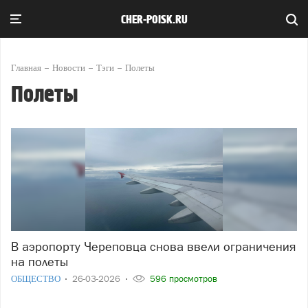
CHER-POISK.RU
Главная
Новости
Тэги
Полеты
Полеты
В аэропорту Череповца снова ввели ограничения
на полеты
ОБЩЕСТВО
26-03-2026
596 просмотров