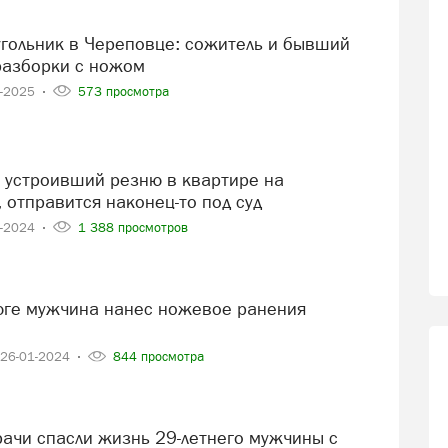
разборки с ножом
2-2025
573 просмотра
 отправится наконец-то под суд
2-2024
1 388 просмотров
26-01-2024
844 просмотра