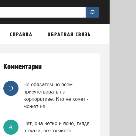
СПРАВКА
ОБРАТНАЯ СВЯЗЬ
Комментарии
Не обязательно всем
Э
присутствовать на
корпоративе. Кто не хочет -
может не...
Нет, она четко и ясно, глядя
А
в глаза, без всякого