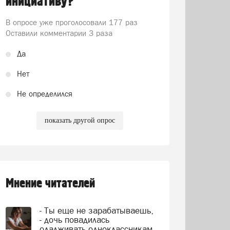
инициативу?
В опросе уже проголосовали
177 раз
Оставили комментарии 3 раза
Да
Нет
Не определился
показать другой опрос
Мнение читателей
- Ты еще не зарабатываешь,
- дочь повадилась
одалживать одноклассникам