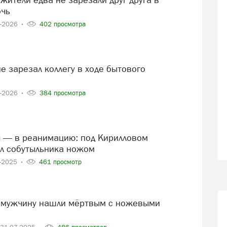
очь
4-2026
402 просмотра
3-2026
384 просмотра
л собутыльника ножом
1-2025
461 просмотр