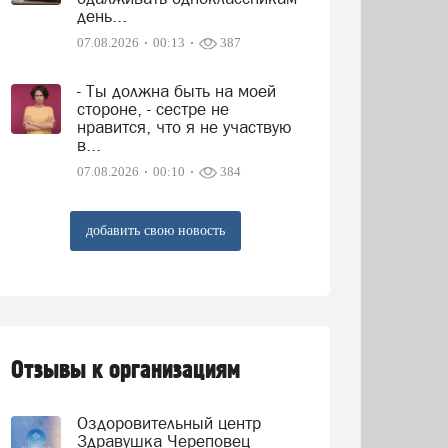
день...
07.08.2026
00:13
387
- Ты должна быть на моей
стороне, - сестре не
нравится, что я не участвую
в...
07.08.2026
00:10
384
добавить свою новость
Отзывы к организациям
Оздоровительный центр
Здравушка Череповец