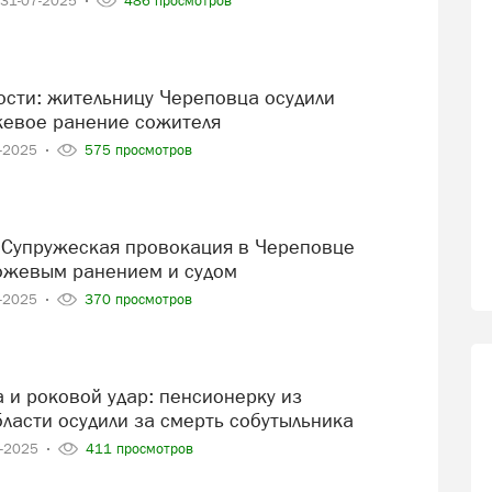
31-07-2025
486 просмотров
жевое ранение сожителя
7-2025
575 просмотров
ожевым ранением и судом
6-2025
370 просмотров
ласти осудили за смерть собутыльника
4-2025
411 просмотров