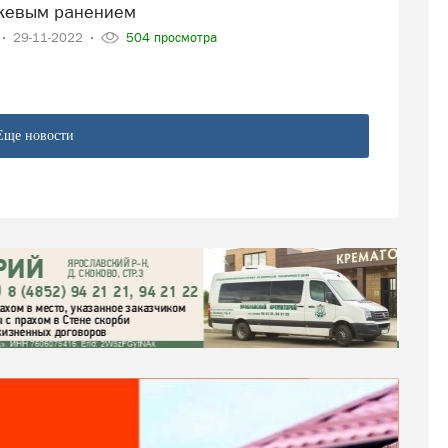
жевым ранением
29-11-2022
504 просмотра
Еще новости