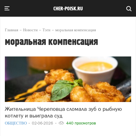
CHER-POISK.RU
Главная
Новости
Тэги
моральная компенсация
моральная компенсация
Жительница Череповца сломала зуб о рыбную
котлету и выиграла суд
ОБЩЕСТВО
02-06-2026
440 просмотров