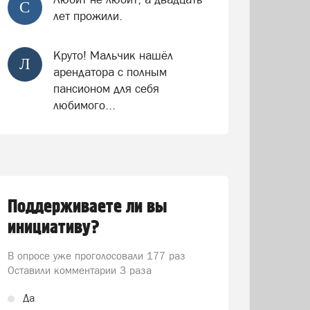
С
лет прожили.
Круто! Мальчик нашёл
Л
арендатора с полным
пансионом для себя
любимого...
Поддерживаете ли вы
инициативу?
В опросе уже проголосовали
177 раз
Оставили комментарии 3 раза
Да