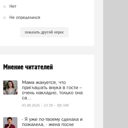
Нет
Не определился
показать другой опрос
Мнение читателей
Мама жалуется, что
приглашать внука в гости –
очень накладно, только она
са...
05.08.2026
23:59
590
- Я уже по-твоему сделала и
пожалела, - жена после