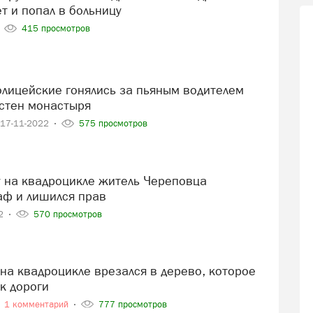
т и попал в больницу
415 просмотров
 стен монастыря
17-11-2022
575 просмотров
аф и лишился прав
22
570 просмотров
к дороги
1 комментарий
777 просмотров