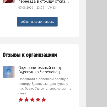
переезда в столицу отказ...
05.08.2026
23:55
334
добавить свою новость
Отзывы к организациям
Оздоровительный центр
Здравушка Череповец
Посещали с ребенком соляную
пещеру Здравушка, два курса у
нас было. Удивительно, но сын в
сади...