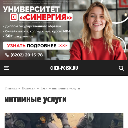
CHER-POISK.RU
Главная
Новости
Тэги
интимные услуги
интимные услуги