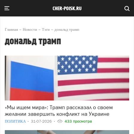
CHER-POISK.RU
Главная
Новости
Тэги
дональд трамп
дональд трамп
«Мы ищем мира»: Трамп рассказал о своем
желании завершить конфликт на Украине
ПОЛИТИКА
31-07-2026
433 просмотра