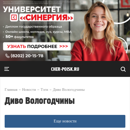
CHER-POISK.RU
Главная
Новости
Тэги
Диво Вологодчины
Диво Вологодчины
Еще новости