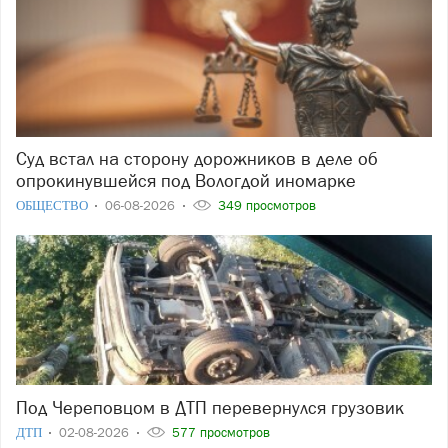
Суд встал на сторону дорожников в деле об
опрокинувшейся под Вологдой иномарке
ОБЩЕСТВО
06-08-2026
349 просмотров
Под Череповцом в ДТП перевернулся грузовик
ДТП
02-08-2026
577 просмотров