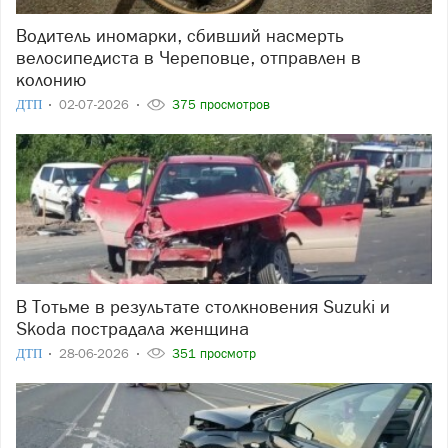
Водитель иномарки, сбивший насмерть
велосипедиста в Череповце, отправлен в
колонию
ДТП
02-07-2026
375 просмотров
В Тотьме в результате столкновения Suzuki и
Skoda пострадала женщина
ДТП
28-06-2026
351 просмотр