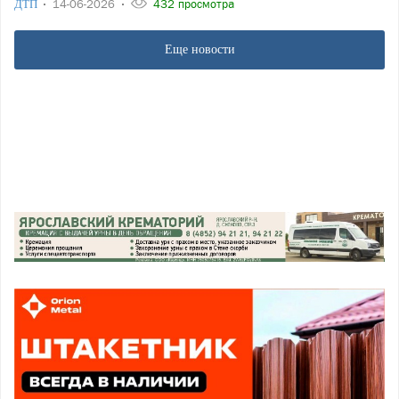
ДТП
14-06-2026
432 просмотра
Еще новости