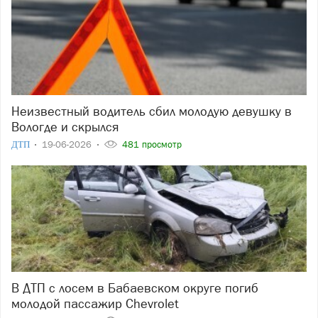
Неизвестный водитель сбил молодую девушку в
Вологде и скрылся
ДТП
19-06-2026
481 просмотр
В ДТП с лосем в Бабаевском округе погиб
молодой пассажир Chevrolet