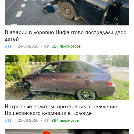
В аварии в деревне Нифантово пострадали двое
детей
ДТП
24-06-2026
517 просмотров
Нетрезвый водитель протаранил ограждение
Пошехонского кладбища в Вологде
ДТП
23-06-2026
384 просмотра