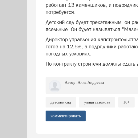
работает 13 каменщиков, и подрядчик 
потребуется.
Детский сад будет трехэтажным, он рас
ясельные. Он будет называться "Мален
Директор управления капстроительств
готов на 12,5%, а подрядчики работа
погодных условиях.
По контракту строители должны сдать 
Автор:
Анна Андреева
детский сад
улица сазонова
16+
комментировать