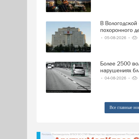
В Вологодской области решили навести порядок в сфере
похоронного д
05-08-2026
Более 2500 вологодских водителей попались на
нарушениях бл
04-08-2026
Все главные но