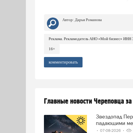
Автор:
Дарья Романова
Реклама. Рекламодатель АНО «Мой бизнес» ИНН
16+
комментировать
Главные новости Череповца за
Звездопад Персеиды: череповчане смогут наблюдать за
падающими ме
07-08-2026