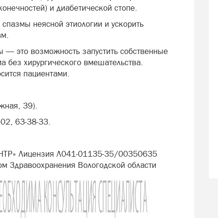
конечностей) и диабетической стопе.
 спазмы неясной этиологии и ускорить
вм.
лы — это возможность запустить собственные
а без хирургического вмешательства.
осится пациентами.
жная, 39).
-02, 63-38-33.
НТР» Лицензия Л041-01135-35/00350635
ом Здравоохранения Вологодской области