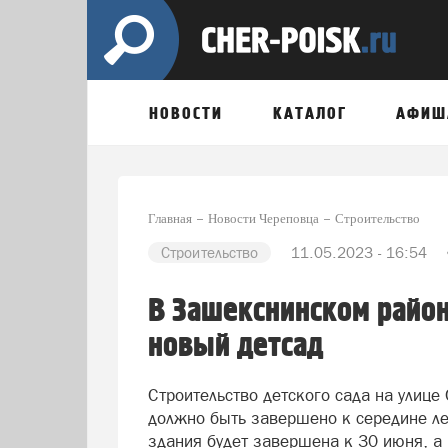
НОВОСТИ
КАТАЛОГ
АФИШ
Главная
Новости Череповца
Строительство
Строительство
11.05.2023 - 16:54
В Зашекснинском район
новый детсад
Строительство детского сада на улиц
должно быть завершено к середине ле
здания будет завершена к 30 июня, а