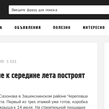
А
ОБЪЯВЛЕНИЯ
ПОЛЕЗНО
ИНТЕРЕСНО
1 521
е к середине лета построят
е Сазонова в Зашекснинском районе Череповца
та. Первый из трех этажей уже готов, коробка
 крыша к 14 июля. На строительной площадке