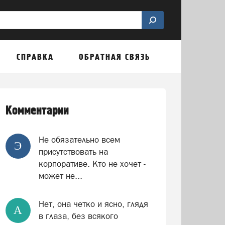
СПРАВКА
ОБРАТНАЯ СВЯЗЬ
Комментарии
Не обязательно всем
Э
присутствовать на
корпоративе. Кто не хочет -
может не...
Нет, она четко и ясно, глядя
А
в глаза, без всякого