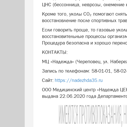
ЦНС (бессонница, неврозы, онемение 
Кроме того, уколы CO₂ помогают снять
восстановление после спортивных тра
Если говорить проще, то газовые уко
восстановительные процессы организм
Процедура безопасна и хорошо перен
КОНТАКТЫ:
МЦ «Надежда» (Череповец, ул. Набере
Запись по телефонам: 58-01-01, 58-02
Сайт:
https://nadezhda35.ru
ООО Медицинский центр «Надежда ЦЕ
выдана 22.06.2020 года Департамент