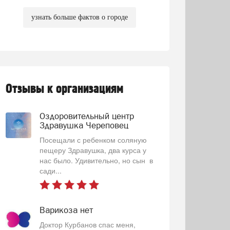
узнать больше фактов о городе
Отзывы к организациям
Оздоровительный центр
Здравушка Череповец
Посещали с ребенком соляную
пещеру Здравушка, два курса у
нас было. Удивительно, но сын в
сади...
Варикоза нет
Доктор Курбанов спас меня,