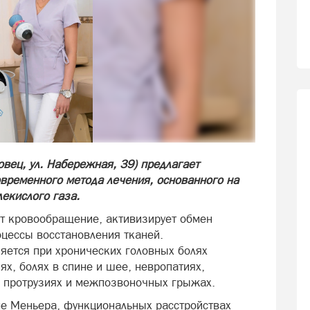
вец, ул. Набережная, 39) предлагает
временного метода лечения, основанного на
екислого газа.
т кровообращение, активизирует обмен
оцессы восстановления тканей.
яется при хронических головных болях
х, болях в спине и шее, невропатиях,
е, протрузиях и межпозвоночных грыжах.
е Меньера, функциональных расстройствах