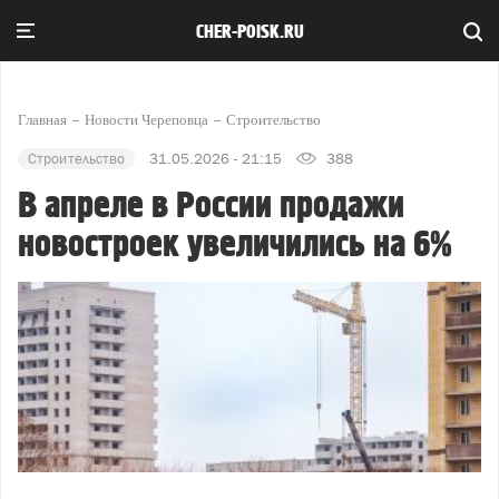
CHER-POISK.RU
Главная
Новости Череповца
Строительство
Строительство
31.05.2026 - 21:15
388
В апреле в России продажи
новостроек увеличились на 6%