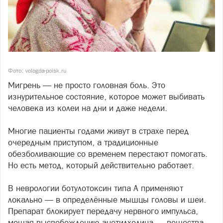
Фото: vologda-poisk.ru
Мигрень — не просто головная боль. Это
изнурительное состояние, которое может выбивать
человека из колеи на дни и даже недели.
Многие пациенты годами живут в страхе перед
очередным приступом, а традиционные
обезболивающие со временем перестают помогать.
Но есть метод, который действительно работает.
В неврологии ботулотоксин типа А применяют
локально — в определённые мышцы головы и шеи.
Препарат блокирует передачу нервного импульса,
мешая высвобождению ацетилхолина — вещества,