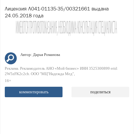
Лицензия Л041-01135-35/00321661 выдана
24.05.2018 года
Автор:
Дарья Романова
Реклама. Рекламодатель АНО «Мой бизнес» ИНН 3525300899 erid:
2W5zFK2c2ch. ООО "МЦ"Надежда Мед"
16+
комментировать
поделиться