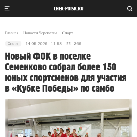
CHER-POISK.RU
Главная
Новости Череповца
Спорт
Спорт
14.05.2026 - 11:53
366
Новый ФОК в поселке
Семенково собрал более 150
юных спортсменов для участия
в «Кубке Победы» по самбо