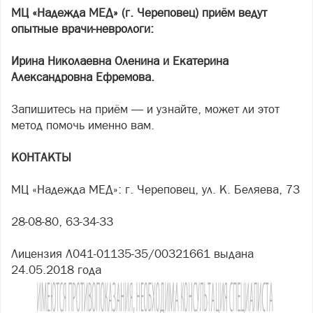
МЦ «Надежда МЕД» (г. Череповец) приём ведут
опытные врачи-неврологи:
Ирина Николаевна Оленина и Екатерина
Александровна Ефремова.
Запишитесь на приём — и узнайте, может ли этот
метод помочь именно вам.
КОНТАКТЫ
МЦ «Надежда МЕД»: г. Череповец, ул. К. Беляева, 73
28-08-80, 63-34-33
Лицензия Л041-01135-35/00321661 выдана
24.05.2018 года