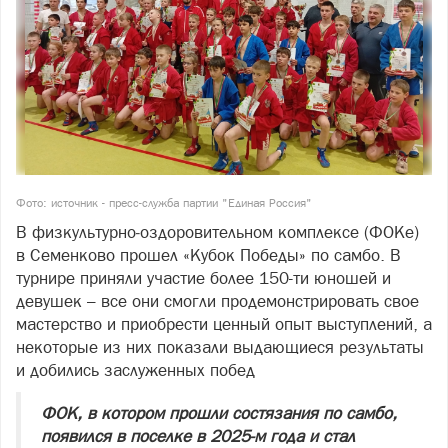
Фото: источник - пресс-служба партии "Единая Россия"
В физкультурно‑оздоровительном комплексе (ФОКе)
в Семенково прошел «Кубок Победы» по самбо. В
турнире приняли участие более 150-ти юношей и
девушек – все они смогли продемонстрировать свое
мастерство и приобрести ценный опыт выступлений, а
некоторые из них показали выдающиеся результаты
и добились заслуженных побед
ФОК, в котором прошли состязания по самбо,
появился в поселке в 2025-м года и стал