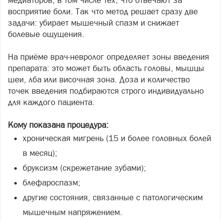
медиаторов, в том числе тех, что отвечают за
восприятие боли. Так что метод решает сразу две
задачи: убирает мышечный спазм и снижает
болевые ощущения.
На приёме врач-невролог определяет зоны введения
препарата: это может быть область головы, мышцы
шеи, лба или височная зона. Доза и количество
точек введения подбираются строго индивидуально
для каждого пациента.
Кому показана процедура:
хроническая мигрень (15 и более головных болей
в месяц);
бруксизм (скрежетание зубами);
блефароспазм;
другие состояния, связанные с патологическим
мышечным напряжением.