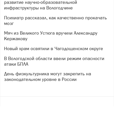
развитие научно-образовательной
инфраструктуры на Вологодчине
Психиатр рассказал, как качественно прокачать
мозг
Мяч из Великого Устюга вручили Александру
Кержакову
Новый храм освятили в Чагодощенском округе
В Вологодской области ввели режим опасности
атаки БПЛА
День физкультурника могут закрепить на
законодательном уровне в России
Copyright ©
2017
- 2026
Рекламная группа «Медиа консалт»
16+