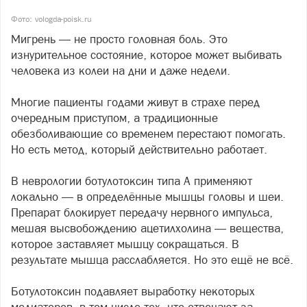
Фото: vologda-poisk.ru
Мигрень — не просто головная боль. Это
изнурительное состояние, которое может выбивать
человека из колеи на дни и даже недели.
Многие пациенты годами живут в страхе перед
очередным приступом, а традиционные
обезболивающие со временем перестают помогать.
Но есть метод, который действительно работает.
В неврологии ботулотоксин типа А применяют
локально — в определённые мышцы головы и шеи.
Препарат блокирует передачу нервного импульса,
мешая высвобождению ацетилхолина — вещества,
которое заставляет мышцу сокращаться. В
результате мышца расслабляется. Но это ещё не всё.
Ботулотоксин подавляет выработку некоторых