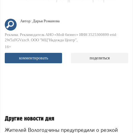
Автор:
Дарья Романова
Реклама. Рекламодатель АНО «Мой бизнес» ИНН 3525300899 erid:
2W5zFGVzzc9. ООО "МЦ"Надежда Центр"
16+
комментировать
поделиться
Другие новости дня
Жителей Вологодчины предупредили о резкой