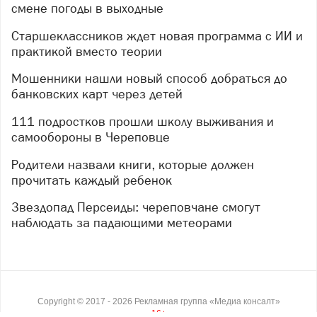
смене погоды в выходные
Старшеклассников ждет новая программа с ИИ и
практикой вместо теории
Мошенники нашли новый способ добраться до
банковских карт через детей
111 подростков прошли школу выживания и
самообороны в Череповце
Родители назвали книги, которые должен
прочитать каждый ребенок
Звездопад Персеиды: череповчане смогут
наблюдать за падающими метеорами
Copyright ©
2017
- 2026
Рекламная группа «Медиа консалт»
16+