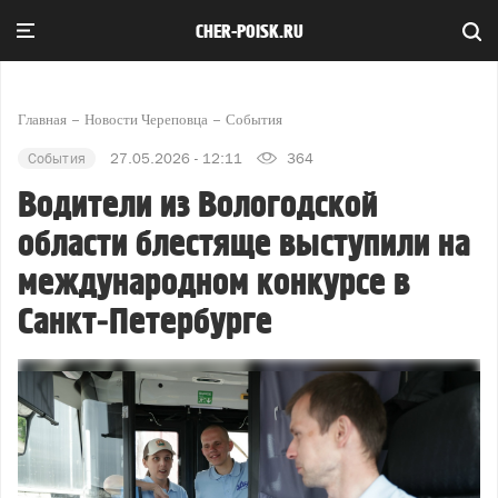
CHER-POISK.RU
Главная
Новости Череповца
События
События
27.05.2026 - 12:11
364
Водители из Вологодской
области блестяще выступили на
международном конкурсе в
Санкт‑Петербурге