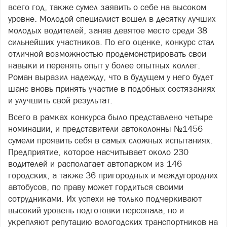
всего год, также сумел заявить о себе на высоком
уровне. Молодой специалист вошел в десятку лучших
молодых водителей, заняв девятое место среди 38
сильнейших участников. По его оценке, конкурс стал
отличной возможностью продемонстрировать свои
навыки и перенять опыт у более опытных коллег.
Роман выразил надежду, что в будущем у него будет
шанс вновь принять участие в подобных состязаниях
и улучшить свой результат.
Всего в рамках конкурса было представлено четыре
номинации, и представители автоколонны №1456
сумели проявить себя в самых сложных испытаниях.
Предприятие, которое насчитывает около 230
водителей и располагает автопарком из 146
городских, а также 36 пригородных и междугородних
автобусов, по праву может гордиться своими
сотрудниками. Их успехи не только подчеркивают
высокий уровень подготовки персонала, но и
укрепляют репутацию вологодских транспортников на