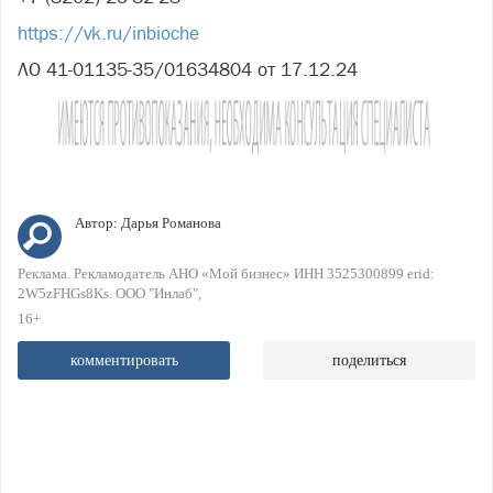
https://vk.ru/inbioche
ЛО 41-01135-35/01634804 от 17.12.24
Автор:
Дарья Романова
Реклама. Рекламодатель АНО «Мой бизнес» ИНН 3525300899 erid:
2W5zFHGs8Ks. ООО "Инлаб"
16+
комментировать
поделиться