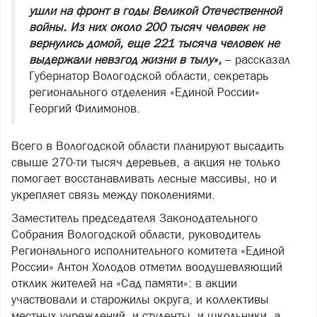
ушли на фронт в годы Великой Отечественной
войны. Из них около 200 тысяч человек не
вернулись домой, еще 221 тысяча человек не
выдержали невзгод жизни в тылу»,
– рассказал
Губернатор Вологодской области, секретарь
регионального отделения «Единой России»
Георгий Филимонов.
Всего в Вологодской области планируют высадить
свыше 270-ти тысяч деревьев, а акция не только
помогает восстанавливать лесные массивы, но и
укрепляет связь между поколениями.
Заместитель председателя Законодательного
Собрания Вологодской области, руководитель
Регионального исполнительного комитета «Единой
России» Антон Холодов отметил воодушевляющий
отклик жителей на «Сад памяти»: в акции
участвовали и старожилы округа, и коллективы
местных учреждений, и студенты, и школьники, а