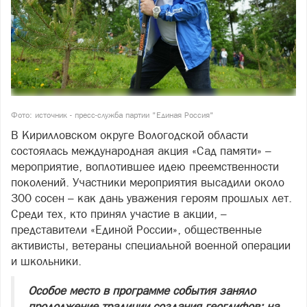
Фото: источник - пресс-служба партии "Единая Россия"
В Кирилловском округе Вологодской области
состоялась международная акция «Сад памяти» –
мероприятие, воплотившее идею преемственности
поколений. Участники мероприятия высадили около
300 сосен – как дань уважения героям прошлых лет.
Среди тех, кто принял участие в акции, –
представители «Единой России», общественные
активисты, ветераны специальной военной операции
и школьники.
Особое место в программе события заняло
продолжение традиции создания геоглифов: на