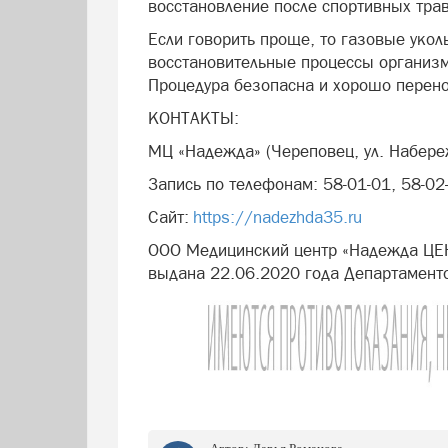
восстановление после спортивных тра
Если говорить проще, то газовые уко
восстановительные процессы организм
Процедура безопасна и хорошо перен
КОНТАКТЫ:
МЦ «Надежда» (Череповец, ул. Набере
Запись по телефонам: 58-01-01, 58-02
Сайт:
https://nadezhda35.ru
ООО Медицинский центр «Надежда ЦЕ
выдана 22.06.2020 года Департамент