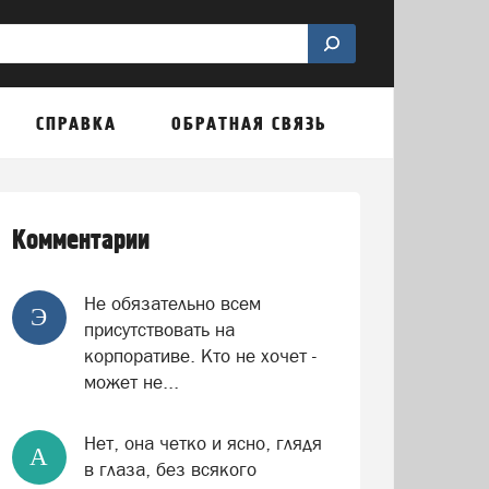
СПРАВКА
ОБРАТНАЯ СВЯЗЬ
Комментарии
Не обязательно всем
Э
присутствовать на
корпоративе. Кто не хочет -
может не...
Нет, она четко и ясно, глядя
А
в глаза, без всякого