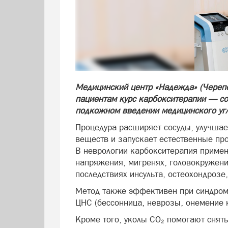
Медицинский центр «Надежда» (Черепо
пациентам курс карбокситерапии — со
подкожном введении медицинского угл
Процедура расширяет сосуды, улучшае
веществ и запускает естественные пр
В неврологии карбокситерапия примен
напряжения, мигренях, головокружения
последствиях инсульта, остеохондроз
Метод также эффективен при синдром
ЦНС (бессонница, неврозы, онемение 
Кроме того, уколы CO₂ помогают снять