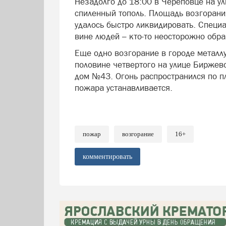
Незадолго до 18:00 в Череповце на у
спиленный тополь. Площадь возгорания
удалось быстро ликвидировать. Специа
вине людей – кто-то неосторожно обра
Еще одно возгорание в городе металл
половине четвертого на улице Биржев
дом №43. Огонь распространился по п
пожара устанавливается.
пожар
возгорание
16+
комментировать