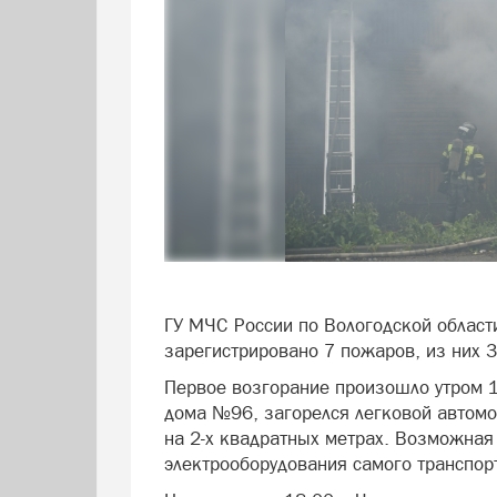
ГУ МЧС России по Вологодской области
зарегистрировано 7 пожаров, из них 3
Первое возгорание произошло утром 10
дома №96, загорелся легковой автом
на 2-х квадратных метрах. Возможная
электрооборудования самого транспорт