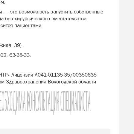
вм.
лы — это возможность запустить собственные
а без хирургического вмешательства.
осится пациентами.
жная, 39).
-02, 63-38-33.
НТР» Лицензия Л041-01135-35/00350635
ом Здравоохранения Вологодской области