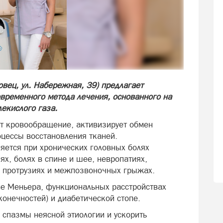
вец, ул. Набережная, 39) предлагает
временного метода лечения, основанного на
екислого газа.
т кровообращение, активизирует обмен
оцессы восстановления тканей.
яется при хронических головных болях
х, болях в спине и шее, невропатиях,
е, протрузиях и межпозвоночных грыжах.
е Меньера, функциональных расстройствах
конечностей) и диабетической стопе.
 спазмы неясной этиологии и ускорить