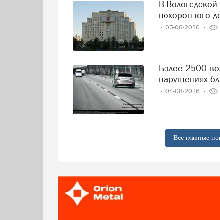
В Вологодской области решили навести порядок в сфере
похоронного д
05-08-2026
Более 2500 вологодских водителей попались на
нарушениях бл
04-08-2026
Все главные но