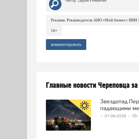
Автор:
Дарья Романова
Реклама. Рекламодатель АНО «Мой бизнес» ИНН
16+
комментировать
Главные новости Череповца за
Звездопад Персеиды: череповчане смогут наблюдать за
падающими ме
07-08-2026