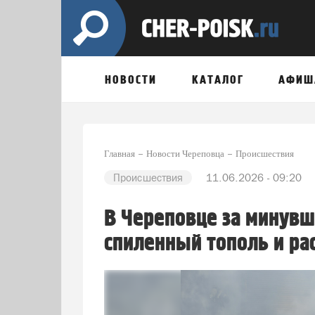
НОВОСТИ
КАТАЛОГ
АФИШ
Главная
Новости Череповца
Происшествия
Происшествия
11.06.2026 - 09:20
В Череповце за минувш
спиленный тополь и ра