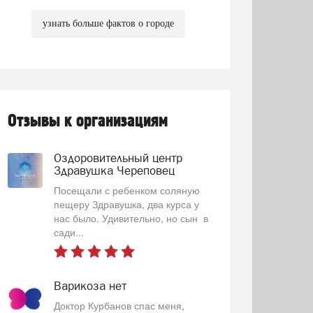
узнать больше фактов о городе
Отзывы к организациям
Оздоровительный центр
Здравушка Череповец
Посещали с ребенком соляную
пещеру Здравушка, два курса у
нас было. Удивительно, но сын в
сади...
Варикоза нет
Доктор Курбанов спас меня,