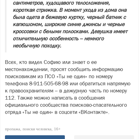
сантиметров, худощавого телосложения,
короткая стрижка. В момент ухода из дома она
была одета в бежевую куртку, черный батник с
капюшоном, широкие синие джинсы и черные
кроссовки с белыми полосками. Девушка имеет
отличительную особенность – немного
необычную походку.
Всех, кто видел Софию или знает о ее
местонахождении, просят сообщить информацию
поисковикам из ПСО «Ты не один» по номеру
телефона 8-911-505-68-98 или обратиться напрямую
к правоохранителям – в дежурную часть по номеру
112. Также можно написать в сообщения
официального сообщества поисково-спасательного
отряда «Ты не один» в соцсети «ВКонтакте».
пропажа
поиски человека
16+