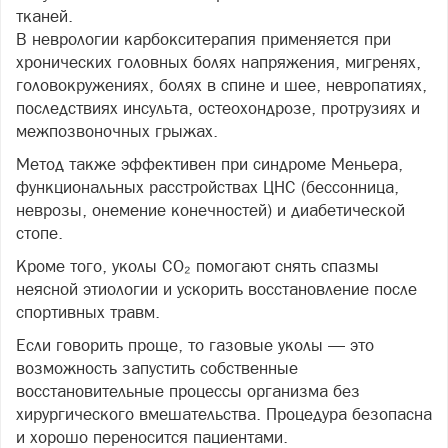
тканей.
В неврологии карбокситерапия применяется при
хронических головных болях напряжения, мигренях,
головокружениях, болях в спине и шее, невропатиях,
последствиях инсульта, остеохондрозе, протрузиях и
межпозвоночных грыжах.
Метод также эффективен при синдроме Меньера,
функциональных расстройствах ЦНС (бессонница,
неврозы, онемение конечностей) и диабетической
стопе.
Кроме того, уколы CO₂ помогают снять спазмы
неясной этиологии и ускорить восстановление после
спортивных травм.
Если говорить проще, то газовые уколы — это
возможность запустить собственные
восстановительные процессы организма без
хирургического вмешательства. Процедура безопасна
и хорошо переносится пациентами.