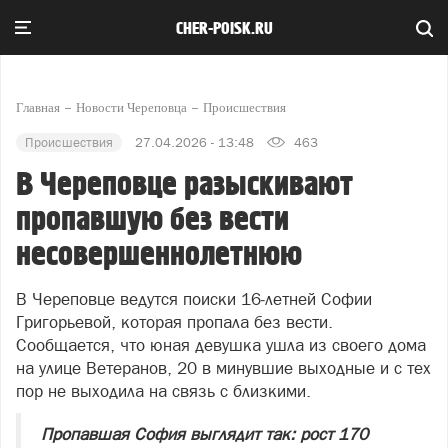
CHER-POISK.RU
Главная
Новости Череповца
Происшествия
Происшествия
27.04.2026 - 13:48
463
В Череповце разыскивают
пропавшую без вести
несовершеннолетнюю
В Череповце ведутся поиски 16‑летней Софии
Григорьевой, которая пропала без вести.
Сообщается, что юная девушка ушла из своего дома
на улице Ветеранов, 20 в минувшие выходные и с тех
пор не выходила на связь с близкими.
Пропавшая София выглядит так: рост 170