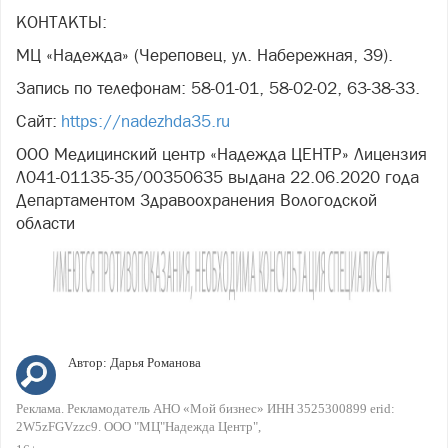
КОНТАКТЫ:
МЦ «Надежда» (Череповец, ул. Набережная, 39).
Запись по телефонам: 58-01-01, 58-02-02, 63-38-33.
Сайт:
https://nadezhda35.ru
ООО Медицинский центр «Надежда ЦЕНТР» Лицензия
Л041-01135-35/00350635 выдана 22.06.2020 года
Департаментом Здравоохранения Вологодской
области
Автор:
Дарья Романова
Реклама. Рекламодатель АНО «Мой бизнес» ИНН 3525300899 erid:
2W5zFGVzzc9. ООО "МЦ"Надежда Центр"