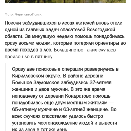
Фото: Череповец-Поиск
Поиски заблудившихся в лесах жителей вновь стали
одной из главных задач спасателей Вологодской
области. За минувшую неделю помощь понадобилась
сразу восьми людям, которые потеряли ориентиры во
время походов в лес.
Большинство таких случаев
произошло в пятницу.
Сразу две поисковые операции развернулись в
Кирилловском округе. В районе деревни
Большое Зауломское заблудились 37-летняя
женщина и двое мужчин. В это же время
неподалеку от деревни Кондратово помощь
понадобилась еще двум местным жителям —
65-летнему мужчине и 63-летней женщине. Во
всех случаях спасателям удалось быстро
установить местонахождение людей и вывести
их из леса в тот же день.