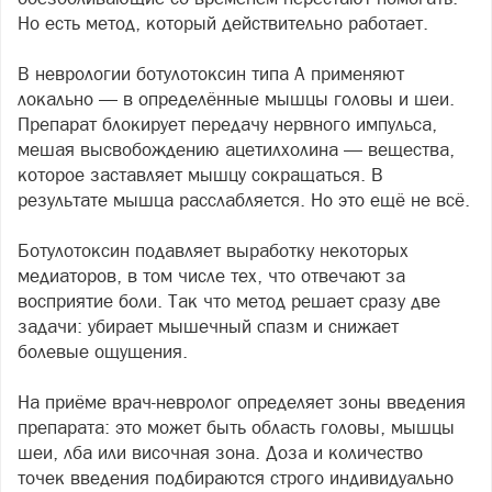
Но есть метод, который действительно работает.
В неврологии ботулотоксин типа А применяют
локально — в определённые мышцы головы и шеи.
Препарат блокирует передачу нервного импульса,
мешая высвобождению ацетилхолина — вещества,
которое заставляет мышцу сокращаться. В
результате мышца расслабляется. Но это ещё не всё.
Ботулотоксин подавляет выработку некоторых
медиаторов, в том числе тех, что отвечают за
восприятие боли. Так что метод решает сразу две
задачи: убирает мышечный спазм и снижает
болевые ощущения.
На приёме врач-невролог определяет зоны введения
препарата: это может быть область головы, мышцы
шеи, лба или височная зона. Доза и количество
точек введения подбираются строго индивидуально