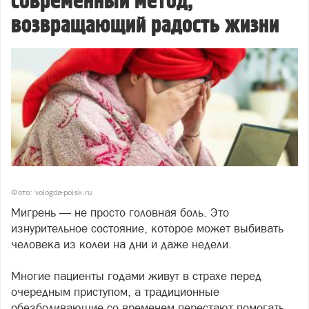
современный метод,
возвращающий радость жизни
Фото: vologda-poisk.ru
Мигрень — не просто головная боль. Это
изнурительное состояние, которое может выбивать
человека из колеи на дни и даже недели.
Многие пациенты годами живут в страхе перед
очередным приступом, а традиционные
обезболивающие со временем перестают помогать.