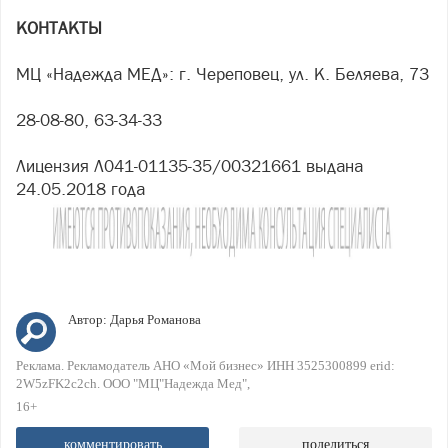
КОНТАКТЫ
МЦ «Надежда МЕД»: г. Череповец, ул. К. Беляева, 73
28-08-80, 63-34-33
Лицензия Л041-01135-35/00321661 выдана
24.05.2018 года
Автор:
Дарья Романова
Реклама. Рекламодатель АНО «Мой бизнес» ИНН 3525300899 erid:
2W5zFK2c2ch. ООО "МЦ"Надежда Мед"
16+
комментировать
поделиться